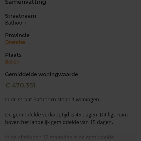
Samenvatting
Vragen? Neem contact met ons op
Straatnaam
Bathoorn
088 220 4200
Maandag t/m vrijdag - 08:00 -18:00
Provincie
Drenthe
Plaats
Beilen
Gemiddelde woningwaarde
€ 470.351
In de straat Bathoorn staan 1 woningen.
De gemiddelde verkooptijd is 45 dagen. Dit ligt ruim
boven het landelijk gemiddelde van 15 dagen.
In de afgelopen 12 maanden is de gemiddelde