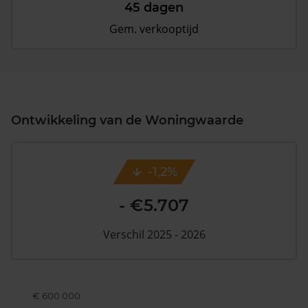
45 dagen
Gem. verkooptijd
Ontwikkeling van de Woningwaarde
-1,2%
- €5.707
Verschil 2025 - 2026
€ 600.000