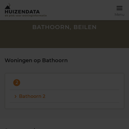
Menu
BATHOORN, BEILEN
Woningen op Bathoorn
2
Bathoorn 2
Zoek een woning