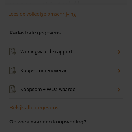
woningwaarde met -1,2% gedaald.
+ Lees de volledige omschrijving
Kadastrale gegevens
Woningwaarde rapport
Koopsommenoverzicht
Koopsom + WOZ-waarde
Bekijk alle gegevens
Op zoek naar een koopwoning?