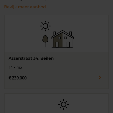
Bekijk meer aanbod
Asserstraat 34, Beilen
117 m2
€ 239.000