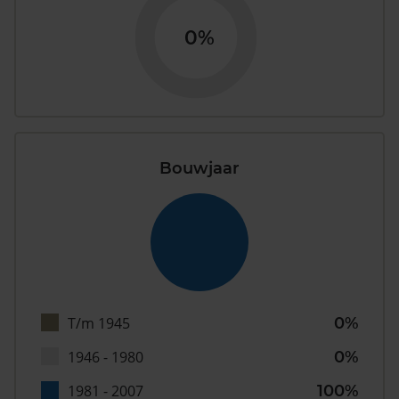
0%
Bouwjaar
T/m 1945
0%
1946 - 1980
0%
1981 - 2007
100%