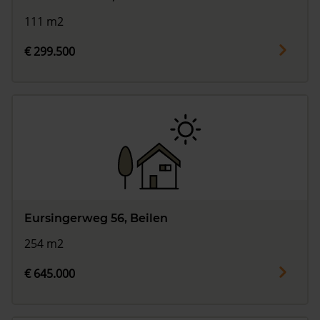
111 m2
€ 299.500
Eursingerweg 56, Beilen
254 m2
€ 645.000