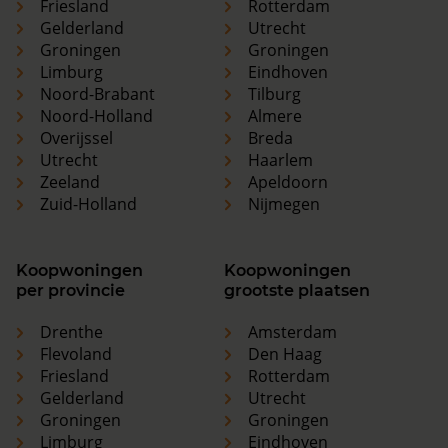
Friesland
Rotterdam
Gelderland
Utrecht
Groningen
Groningen
Limburg
Eindhoven
Noord-Brabant
Tilburg
Noord-Holland
Almere
Overijssel
Breda
Utrecht
Haarlem
Zeeland
Apeldoorn
Zuid-Holland
Nijmegen
Koopwoningen
Koopwoningen
per provincie
grootste plaatsen
Drenthe
Amsterdam
Flevoland
Den Haag
Friesland
Rotterdam
Gelderland
Utrecht
Groningen
Groningen
Limburg
Eindhoven