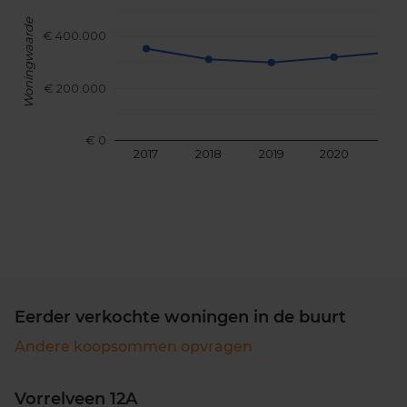
Woningwaarde
€ 400.000
€ 200.000
€ 0
2017
2018
2019
2020
202
Eerder verkochte woningen in de buurt
Andere koopsommen opvragen
Vorrelveen 12A