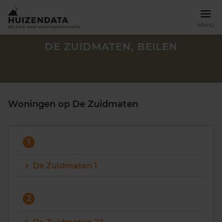
Menu
DE ZUIDMATEN, BEILEN
Woningen op De Zuidmaten
1
De Zuidmaten 1
Zoek een woning
2