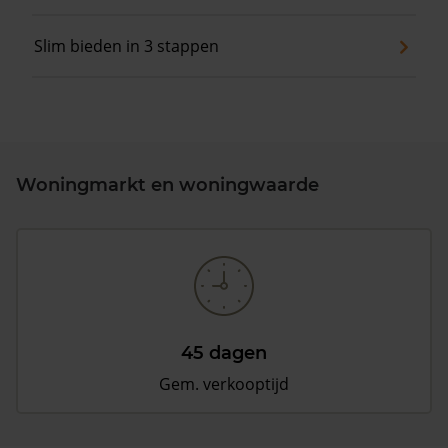
Slim bieden in 3 stappen
Woningmarkt en woningwaarde
45 dagen
Gem. verkooptijd