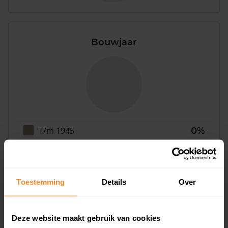
Bouwjaar
T/m 1945
0%
1946 - 1980
100%
1981 - 2007
0%
Toestemming
Details
Over
2008 of later
0%
Deze website maakt gebruik van cookies