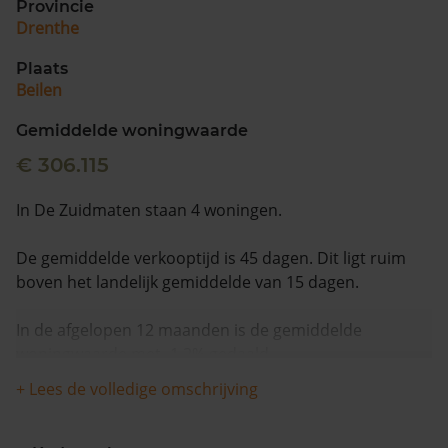
Provincie
Drenthe
Plaats
Beilen
Gemiddelde woningwaarde
€ 306.115
In De Zuidmaten staan 4 woningen.
De gemiddelde verkooptijd is 45 dagen. Dit ligt ruim
boven het landelijk gemiddelde van 15 dagen.
In de afgelopen 12 maanden is de gemiddelde
woningwaarde met -1,2% gedaald.
+ Lees de volledige omschrijving