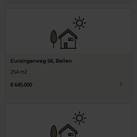
Eursingerweg 56, Beilen
254 m2
€ 645.000