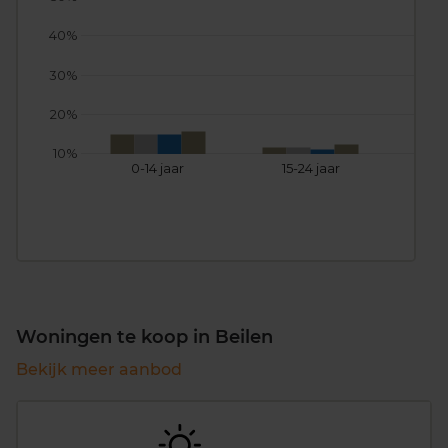
40%
30%
20%
10%
0-14 jaar
15-24 jaar
25
Woningen te koop in Beilen
Bekijk meer aanbod