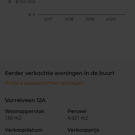
€ 100.000
€ 0
2017
2018
2019
2020
202
Eerder verkochte woningen in de buurt
Andere koopsommen opvragen
Vorrelveen 12A
Woonoppervlak
Perceel
160 m2
4.021 m2
Verkoopdatum
Verkoopprijs