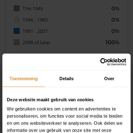
T/m 1945
0%
1946 - 1980
0%
1981 - 2007
0%
2008 of later
100%
Inwoners
Toestemming
Details
Over
Deze website maakt gebruik van cookies
Type huishoudens
We gebruiken cookies om content en advertenties te
personaliseren, om functies voor social media te bieden
en om ons websiteverkeer te analyseren. Ook delen we
informatie over uw gebruik van onze site met onze