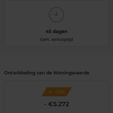
45 dagen
Gem. verkooptijd
Ontwikkeling van de Woningwaarde
-1,2%
- €5.272