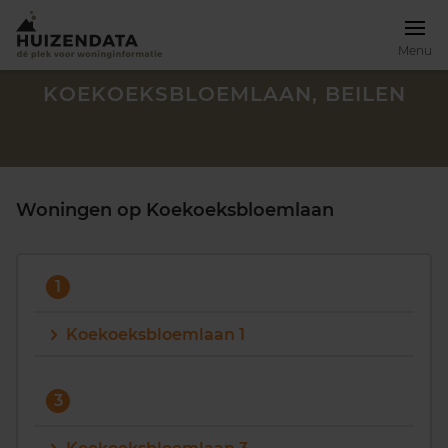
Menu
KOEKOEKSBLOEMLAAN, BEILEN
Woningen op Koekoeksbloemlaan
1
Koekoeksbloemlaan 1
Zoek een woning
3