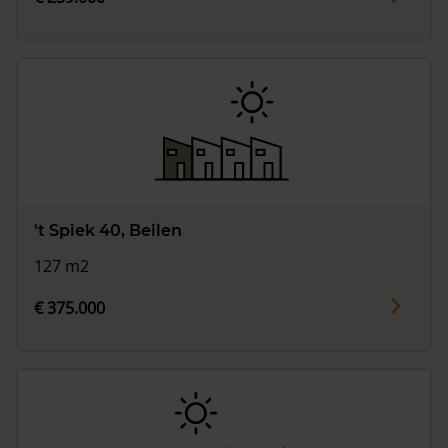
't Spiek 40, Beilen
127 m2
€ 375.000