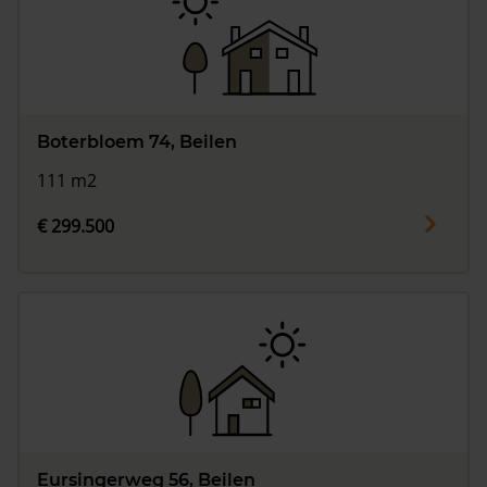
Boterbloem 74, Beilen
111 m2
€ 299.500
Eursingerweg 56, Beilen