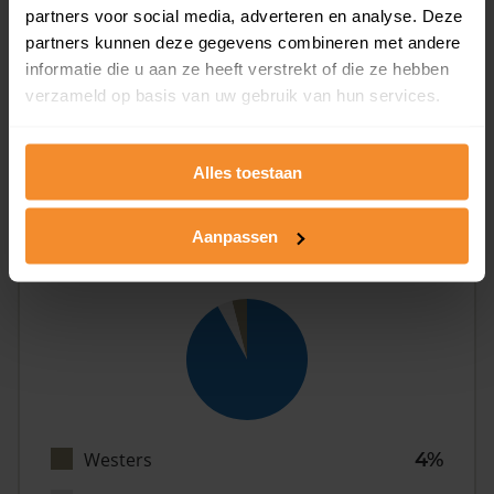
partners voor social media, adverteren en analyse. Deze
partners kunnen deze gegevens combineren met andere
informatie die u aan ze heeft verstrekt of die ze hebben
Eénpersoons
32%
verzameld op basis van uw gebruik van hun services.
Stel (geen kinderen)
34%
Gezin (met kinderen)
34%
Alles toestaan
Aanpassen
Herkomst
Westers
4%