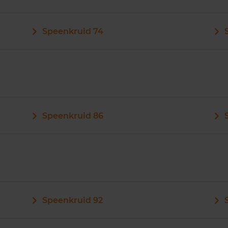
Speenkruid 74
Speenkruid 86
Speenkruid 92