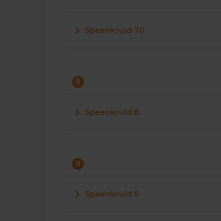
Speenkruid 70
8
Speenkruid 8
9
Speenkruid 9