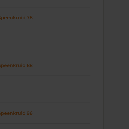
Speenkruid 78
Speenkruid 88
Speenkruid 96