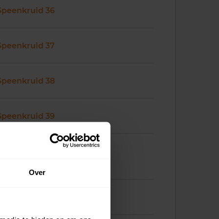
Speenkruid 36
Speenkruid 37
Speenkruid 38
Speenkruid 39
Over
Speenkruid 47