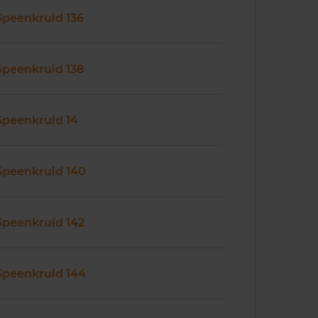
Speenkruid 136
Speenkruid 138
Speenkruid 14
Speenkruid 140
Speenkruid 142
Speenkruid 144