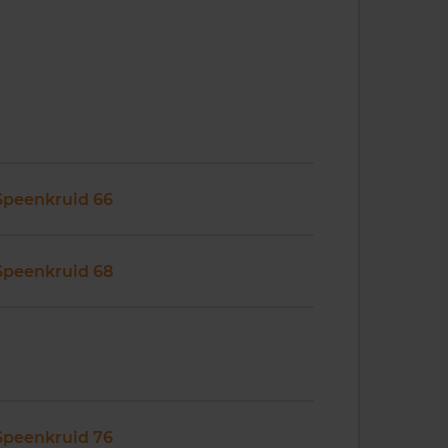
Speenkruid 66
Speenkruid 68
Speenkruid 76