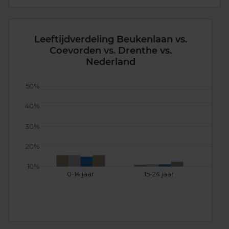
Leeftijdverdeling Beukenlaan vs.
Coevorden vs. Drenthe vs.
Nederland
50%
40%
30%
20%
10%
0-14 jaar
15-24 jaar
25