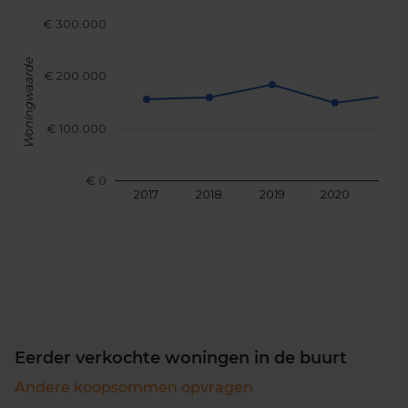
€ 300.000
Woningwaarde
€ 200.000
€ 100.000
€ 0
2017
2018
2019
2020
202
Eerder verkochte woningen in de buurt
Andere koopsommen opvragen