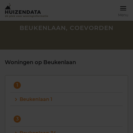
Menu
BEUKENLAAN, COEVORDEN
Woningen op Beukenlaan
1
Beukenlaan 1
Zoek een woning
3