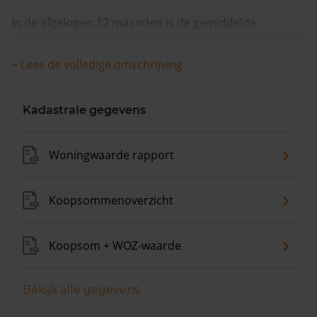
In de afgelopen 12 maanden is de gemiddelde
woningwaarde met 15,1% gestegen.
+ Lees de volledige omschrijving
Kadastrale gegevens
Woningwaarde rapport
Koopsommenoverzicht
Koopsom + WOZ-waarde
Bekijk alle gegevens