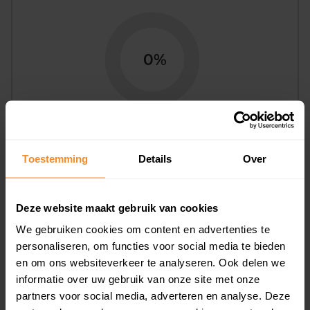
0%
Toestemming
Details
Over
Bouwjaar
Deze website maakt gebruik van cookies
We gebruiken cookies om content en advertenties te
personaliseren, om functies voor social media te bieden
en om ons websiteverkeer te analyseren. Ook delen we
informatie over uw gebruik van onze site met onze
T/m 1945
6%
partners voor social media, adverteren en analyse. Deze
1946 - 1980
0%