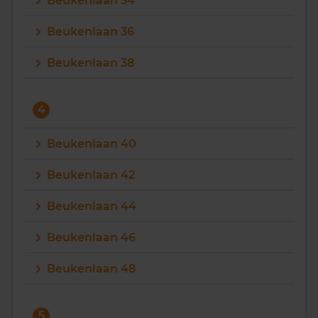
Beukenlaan 34
Vragen? Neem contact met ons op
Beukenlaan 36
088 220 4200
Beukenlaan 38
Maandag t/m vrijdag - 08:00 -18:00
4
Beukenlaan 40
Beukenlaan 42
Beukenlaan 44
Beukenlaan 46
Beukenlaan 48
5