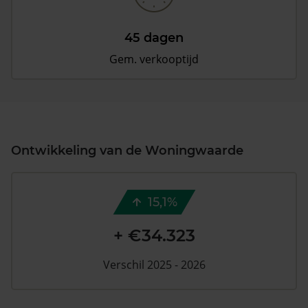
45 dagen
Gem. verkooptijd
Ontwikkeling van de Woningwaarde
15,1%
+ €34.323
Verschil 2025 - 2026