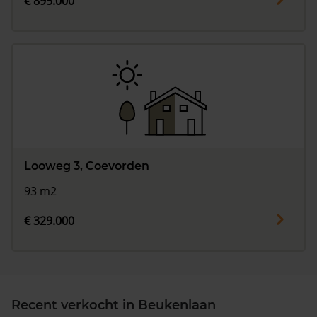
€ 895.000
Looweg 3, Coevorden
93 m2
€ 329.000
Recent verkocht in Beukenlaan