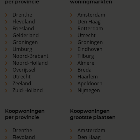
per provincie
woningmarkten
Drenthe
Amsterdam
Flevoland
Den Haag
Friesland
Rotterdam
Gelderland
Utrecht
Groningen
Groningen
Limburg
Eindhoven
Noord-Brabant
Tilburg
Noord-Holland
Almere
Overijssel
Breda
Utrecht
Haarlem
Zeeland
Apeldoorn
Zuid-Holland
Nijmegen
Koopwoningen
Koopwoningen
per provincie
grootste plaatsen
Drenthe
Amsterdam
Flevoland
Den Haag