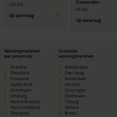
Coevorden
129 m2
43 m2
Op aanvraag
Op aanvraag
Woningmarkten
Grootste
per provincie
woningmarkten
Drenthe
Amsterdam
Flevoland
Den Haag
Friesland
Rotterdam
Gelderland
Utrecht
Groningen
Groningen
Limburg
Eindhoven
Noord-Brabant
Tilburg
Noord-Holland
Almere
Overijssel
Breda