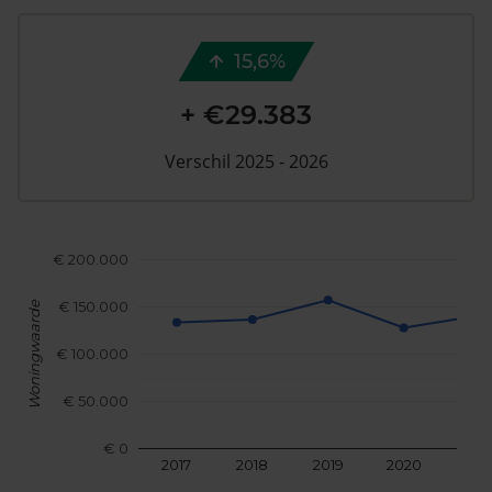
15,6%
+ €29.383
Verschil 2025 - 2026
€ 200.000
€ 150.000
Woningwaarde
€ 100.000
€ 50.000
€ 0
2017
2018
2019
2020
202