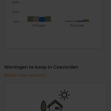
30%
20%
10%
0-14 jaar
15-24 jaar
25
Woningen te koop in Coevorden
Bekijk meer aanbod