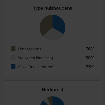
Type huishoudens
Eénpersoons
36%
Stel (geen kinderen)
30%
Gezin (met kinderen)
33%
Herkomst