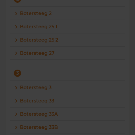
Vragen? Neem contact met ons op
Botersteeg 2
088 220 4200
Botersteeg 25 1
Maandag t/m vrijdag - 08:00 -18:00
Botersteeg 25 2
Botersteeg 27
3
Botersteeg 3
Botersteeg 33
Botersteeg 33A
Botersteeg 33B