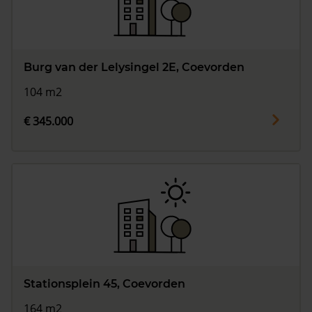
Burg van der Lelysingel 2E, Coevorden
104 m2
€ 345.000
Stationsplein 45, Coevorden
164 m2