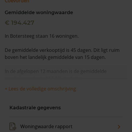
Coevorden
Gemiddelde woningwaarde
€ 194.427
In Botersteeg staan 16 woningen.
De gemiddelde verkooptijd is 45 dagen. Dit ligt ruim
boven het landelijk gemiddelde van 15 dagen.
In de afgelopen 12 maanden is de gemiddelde
woningwaarde met 15,6% gestegen.
+ Lees de volledige omschrijving
Kadastrale gegevens
Woningwaarde rapport