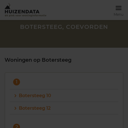
Menu
BOTERSTEEG, COEVORDEN
Woningen op Botersteeg
1
Botersteeg 10
Botersteeg 12
Zoek een woning
2