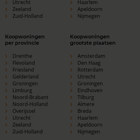
Utrecht
Haarlem
Zeeland
Apeldoorn
Zuid-Holland
Nijmegen
Koopwoningen
Koopwoningen
per provincie
grootste plaatsen
Drenthe
Amsterdam
Flevoland
Den Haag
Friesland
Rotterdam
Gelderland
Utrecht
Groningen
Groningen
Limburg
Eindhoven
Noord-Brabant
Tilburg
Noord-Holland
Almere
Overijssel
Breda
Utrecht
Haarlem
Zeeland
Apeldoorn
Zuid-Holland
Nijmegen