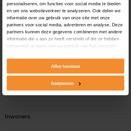
personaliseren, om functies voor social media te bieden
en om ons websiteverkeer te analyseren. Ook delen we
informatie over uw gebruik van onze site met onze
partners voor social media, adverteren en analyse. Deze
partners kunnen deze gegevens combineren met andere
informatie die u aan ze heeft verstrekt of die ze hebben
verzameld op basis van uw gebruik van hun services.
T/m 1945
56%
1946 - 1980
6%
Alles toestaan
1981 - 2007
38%
2008 of later
0%
Aanpassen
Inwoners