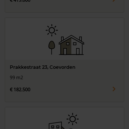
€ 419.000
Prakkestraat 23, Coevorden
99 m2
€ 182.500