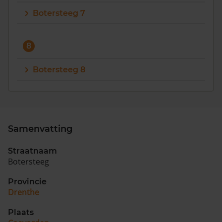
Botersteeg 7
8
Botersteeg 8
Samenvatting
Straatnaam
Botersteeg
Provincie
Drenthe
Plaats