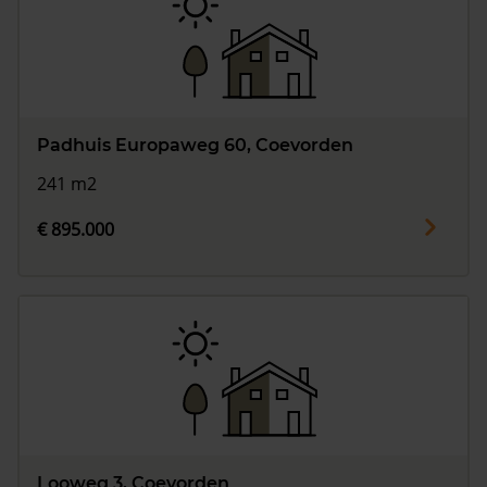
Padhuis Europaweg 60, Coevorden
241 m2
€ 895.000
Looweg 3, Coevorden