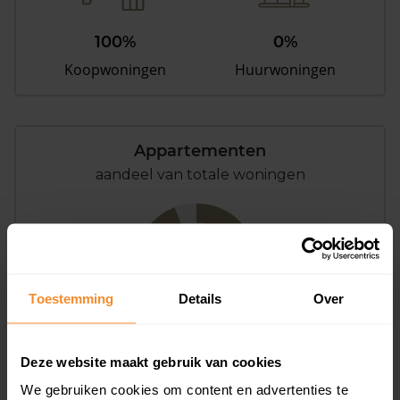
100%
0%
Koopwoningen
Huurwoningen
Appartementen
aandeel van totale woningen
94%
Toestemming
Details
Over
Deze website maakt gebruik van cookies
We gebruiken cookies om content en advertenties te
Bouwjaar