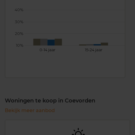
40%
30%
20%
10%
0-14 jaar
15-24 jaar
25
Woningen te koop in Coevorden
Bekijk meer aanbod