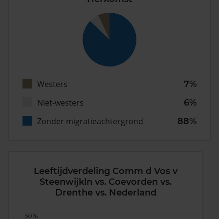
Westers
7%
Niet-westers
6%
Zonder migratieachtergrond
88%
Leeftijdverdeling Comm d Vos v
Steenwijkln vs. Coevorden vs.
Drenthe vs. Nederland
50%