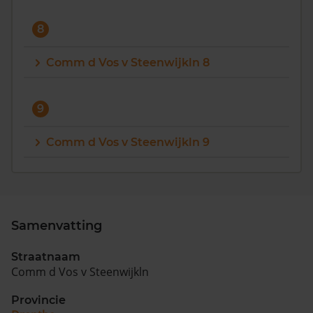
8
Comm d Vos v Steenwijkln 8
9
Comm d Vos v Steenwijkln 9
Samenvatting
Straatnaam
Comm d Vos v Steenwijkln
Provincie