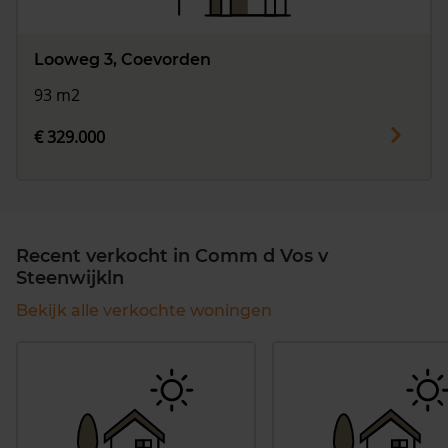
Looweg 3, Coevorden
93 m2
€ 329.000
Recent verkocht in Comm d Vos v
Steenwijkln
Bekijk alle verkochte woningen