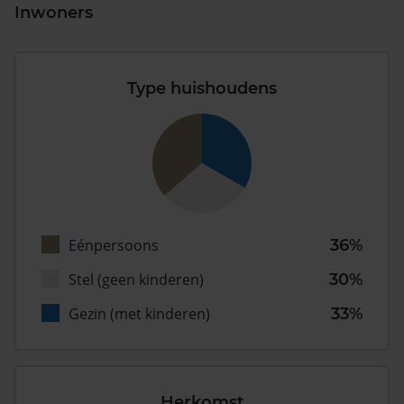
Inwoners
Type huishoudens
Eénpersoons
36%
Stel (geen kinderen)
30%
Gezin (met kinderen)
33%
Herkomst