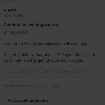
Drenthe
Plaats
Coevorden
Gemiddelde woningwaarde
€ 180.908
In Comm d Vos v Steenwijkln staan 56 woningen.
De gemiddelde verkooptijd is 45 dagen. Dit ligt ruim
boven het landelijk gemiddelde van 15 dagen.
In de afgelopen 12 maanden is de gemiddelde
woningwaarde met 15,1% gestegen.
+ Lees de volledige omschrijving
Kadastrale gegevens