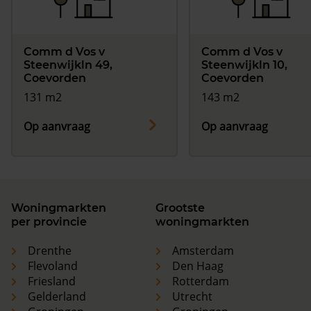
Comm d Vos v
Comm d Vos v
Steenwijkln 49,
Steenwijkln 10,
Coevorden
Coevorden
131 m2
143 m2
Op aanvraag
Op aanvraag
Woningmarkten
Grootste
per provincie
woningmarkten
Drenthe
Amsterdam
Flevoland
Den Haag
Friesland
Rotterdam
Gelderland
Utrecht