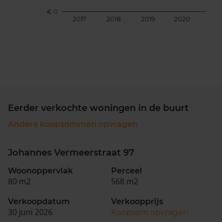
€ 0
2017
2018
2019
2020
202
Eerder verkochte woningen in de buurt
Andere koopsommen opvragen
Johannes Vermeerstraat 97
Woonoppervlak
Perceel
80 m2
568 m2
Verkoopdatum
Verkoopprijs
30 juni 2026
Koopsom opvragen