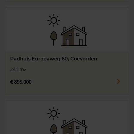
Padhuis Europaweg 60, Coevorden
241 m2
€ 895.000