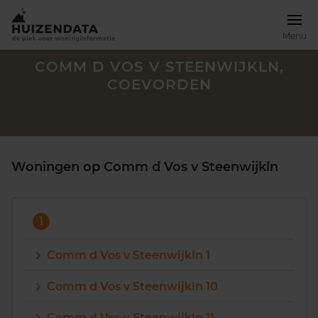
Menu
COMM D VOS V STEENWIJKLN,
COEVORDEN
Woningen op Comm d Vos v Steenwijkln
1
Comm d Vos v Steenwijkln 1
Zoek een woning
Comm d Vos v Steenwijkln 10
Comm d Vos v Steenwijkln 11