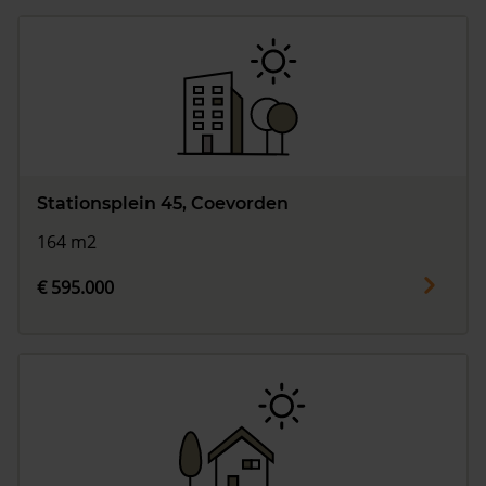
Stationsplein 45, Coevorden
164 m2
€ 595.000