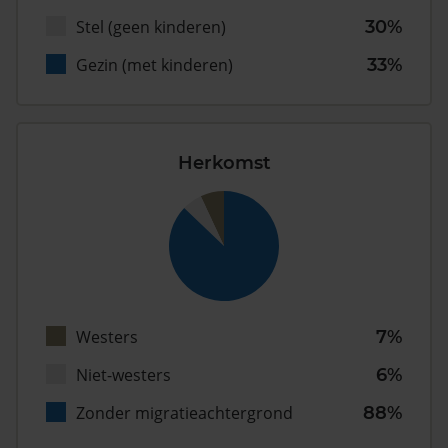
Stel (geen kinderen)
30%
Gezin (met kinderen)
33%
Herkomst
Westers
7%
Niet-westers
6%
Zonder migratieachtergrond
88%