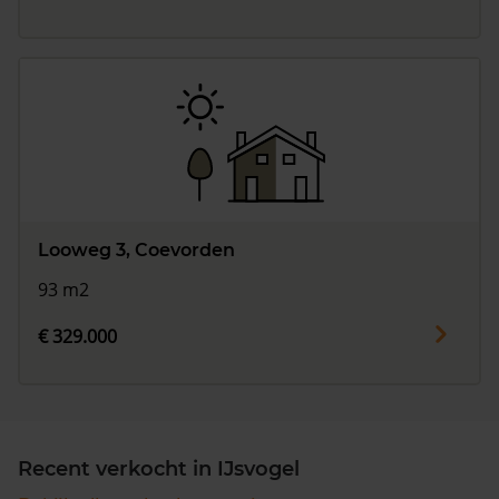
Looweg 3, Coevorden
93 m2
€ 329.000
Recent verkocht in IJsvogel