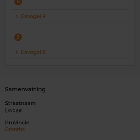
8
IJsvogel 8
9
IJsvogel 9
Samenvatting
Straatnaam
IJsvogel
Provincie
Drenthe