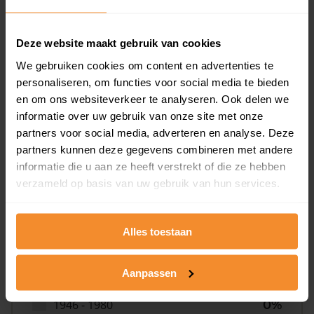
Deze website maakt gebruik van cookies
0%
We gebruiken cookies om content en advertenties te
personaliseren, om functies voor social media te bieden
en om ons websiteverkeer te analyseren. Ook delen we
informatie over uw gebruik van onze site met onze
partners voor social media, adverteren en analyse. Deze
partners kunnen deze gegevens combineren met andere
Bouwjaar
informatie die u aan ze heeft verstrekt of die ze hebben
verzameld op basis van uw gebruik van hun services.
Alles toestaan
Aanpassen
T/m 1945
0%
1946 - 1980
0%