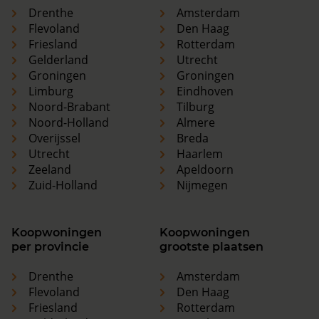
Drenthe
Amsterdam
Flevoland
Den Haag
Friesland
Rotterdam
Gelderland
Utrecht
Groningen
Groningen
Limburg
Eindhoven
Noord-Brabant
Tilburg
Noord-Holland
Almere
Overijssel
Breda
Utrecht
Haarlem
Zeeland
Apeldoorn
Zuid-Holland
Nijmegen
Koopwoningen
Koopwoningen
per provincie
grootste plaatsen
Drenthe
Amsterdam
Flevoland
Den Haag
Friesland
Rotterdam