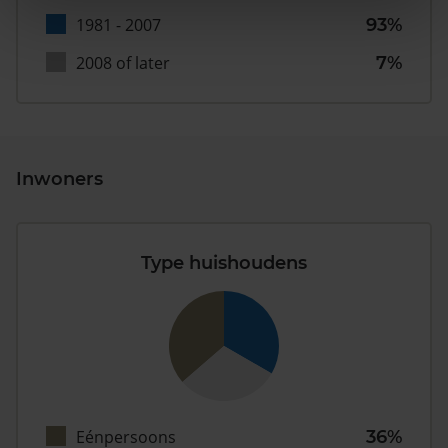
1981 - 2007
93%
2008 of later
7%
Inwoners
Type huishoudens
Eénpersoons
36%