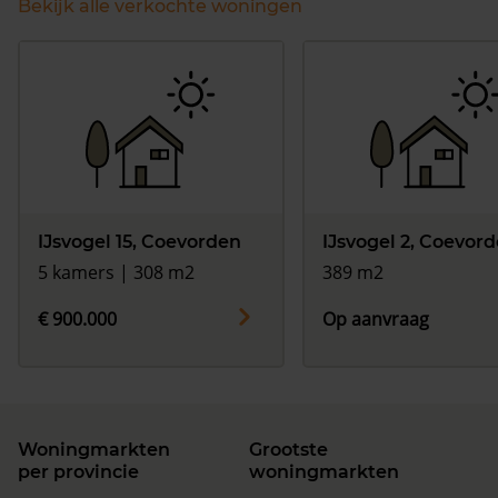
Bekijk alle verkochte woningen
IJsvogel 15, Coevorden
IJsvogel 2, Coevor
5 kamers | 308 m2
389 m2
€ 900.000
Op aanvraag
Woningmarkten
Grootste
per provincie
woningmarkten