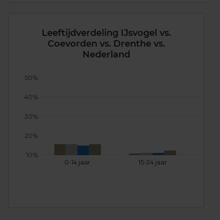
Leeftijdverdeling IJsvogel vs.
Coevorden vs. Drenthe vs.
Nederland
50%
40%
30%
20%
10%
0-14 jaar
15-24 jaar
25