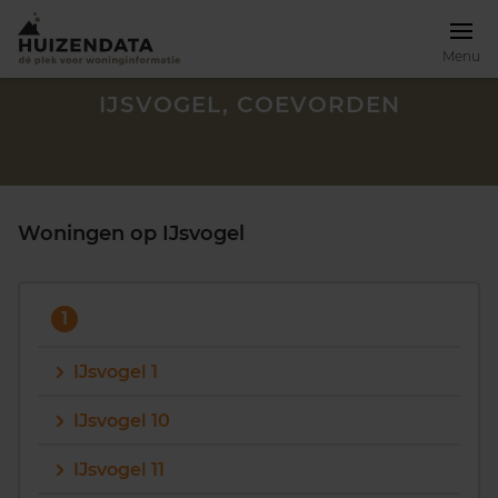
Menu
IJSVOGEL, COEVORDEN
Woningen op IJsvogel
1
IJsvogel 1
IJsvogel 10
Zoek een woning
IJsvogel 11