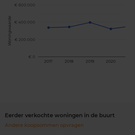
€ 600.000
Woningwaarde
€ 400.000
€ 200.000
€ 0
2017
2018
2019
2020
202
Eerder verkochte woningen in de buurt
Andere koopsommen opvragen