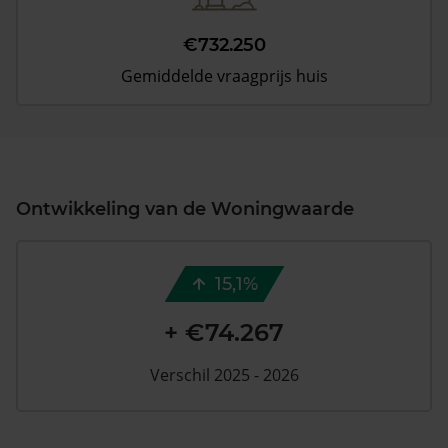
€732.250
Gemiddelde vraagprijs huis
Ontwikkeling van de Woningwaarde
15,1%
+ €74.267
Verschil 2025 - 2026