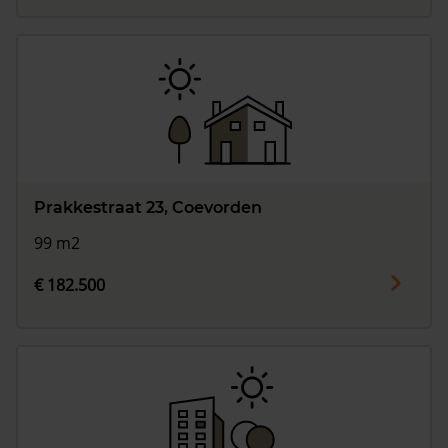
Prakkestraat 23, Coevorden
99 m2
€ 182.500