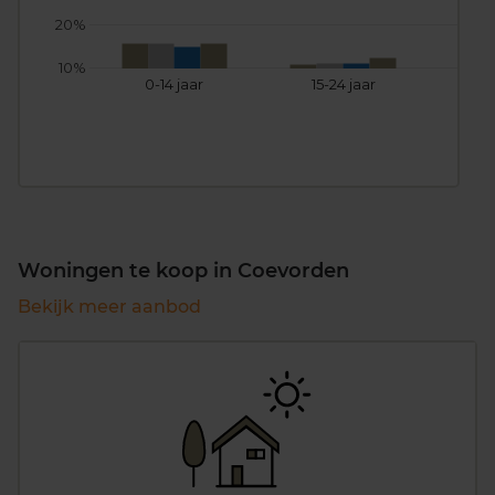
20%
10%
0-14 jaar
15-24 jaar
25
Woningen te koop in Coevorden
Bekijk meer aanbod