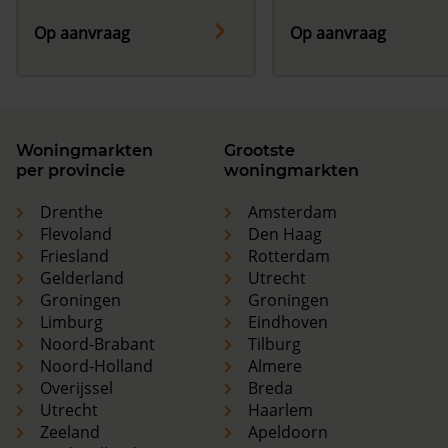
Op aanvraag
Op aanvraag
Woningmarkten
Grootste
per provincie
woningmarkten
Drenthe
Amsterdam
Flevoland
Den Haag
Friesland
Rotterdam
Gelderland
Utrecht
Groningen
Groningen
Limburg
Eindhoven
Noord-Brabant
Tilburg
Noord-Holland
Almere
Overijssel
Breda
Utrecht
Haarlem
Zeeland
Apeldoorn