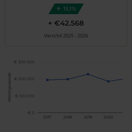
15,1%
+ €42.568
Verschil 2025 - 2026
€ 300.000
Woningwaarde
€ 200.000
€ 100.000
€ 0
2017
2018
2019
2020
202