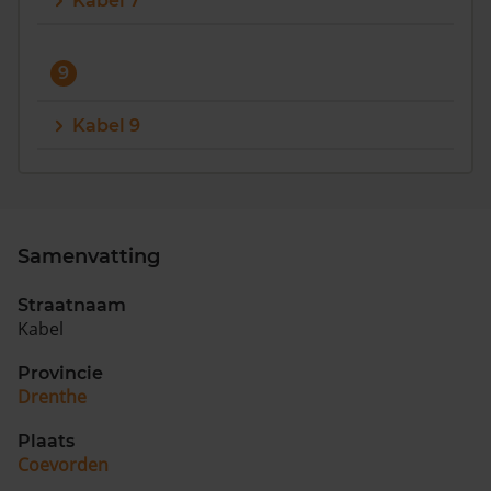
Kabel 7
9
Kabel 9
Samenvatting
Straatnaam
Kabel
Provincie
Drenthe
Plaats
Coevorden