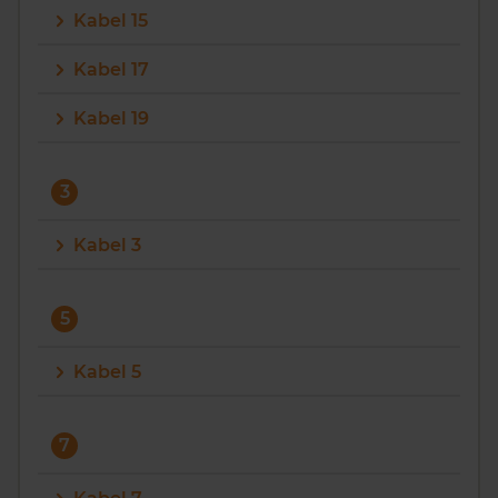
Kabel 15
Vragen? Neem contact met ons op
Kabel 17
088 220 4200
Kabel 19
Maandag t/m vrijdag - 08:00 -18:00
3
Kabel 3
5
Kabel 5
7