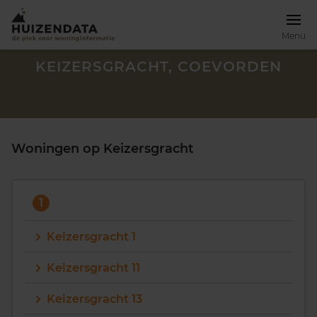
Menu
KEIZERSGRACHT, COEVORDEN
Woningen op Keizersgracht
1
Keizersgracht 1
Keizersgracht 11
Zoek een woning
Keizersgracht 13