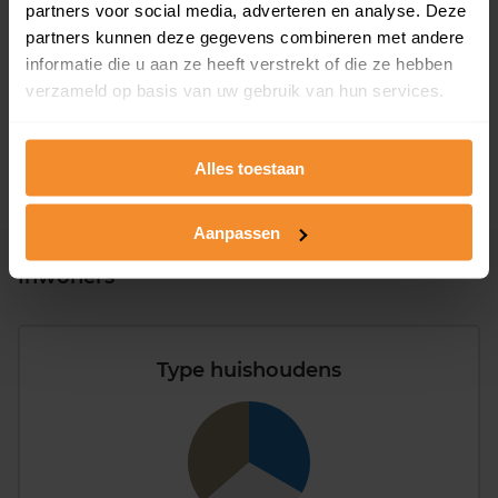
partners voor social media, adverteren en analyse. Deze
T/m 1945
0%
partners kunnen deze gegevens combineren met andere
1946 - 1980
0%
informatie die u aan ze heeft verstrekt of die ze hebben
verzameld op basis van uw gebruik van hun services.
1981 - 2007
100%
2008 of later
0%
Alles toestaan
Aanpassen
Inwoners
Type huishoudens