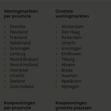
Woningmarkten
Grootste
per provincie
woningmarkten
Drenthe
Amsterdam
Flevoland
Den Haag
Friesland
Rotterdam
Gelderland
Utrecht
Groningen
Groningen
Limburg
Eindhoven
Noord-Brabant
Tilburg
Noord-Holland
Almere
Overijssel
Breda
Utrecht
Haarlem
Zeeland
Apeldoorn
Zuid-Holland
Nijmegen
Koopwoningen
Koopwoningen
per provincie
grootste plaatsen