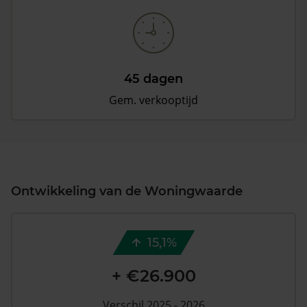
45 dagen
Gem. verkooptijd
Ontwikkeling van de Woningwaarde
15,1%
+ €26.900
Verschil 2025 - 2026