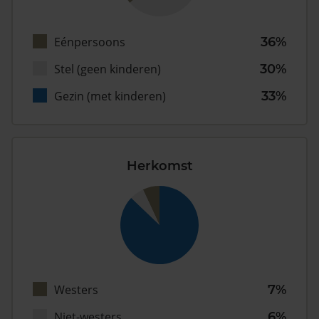
Eénpersoons
36%
Stel (geen kinderen)
30%
Gezin (met kinderen)
33%
Herkomst
Westers
7%
Niet-westers
6%