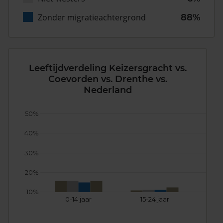
Zonder migratieachtergrond
88%
Leeftijdverdeling Keizersgracht vs.
Coevorden vs. Drenthe vs.
Nederland
50%
40%
30%
20%
10%
0-14 jaar
15-24 jaar
25