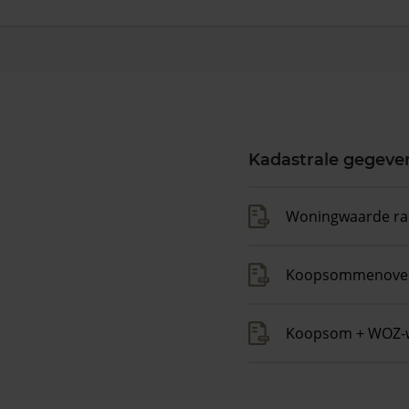
Kadastrale gegeve
Woningwaarde ra
Koopsommenover
Koopsom + WOZ-