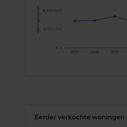
Woningwaarde
€ 200.000
€ 100.000
€ 0
2017
2018
2019
Eerder verkochte woningen 