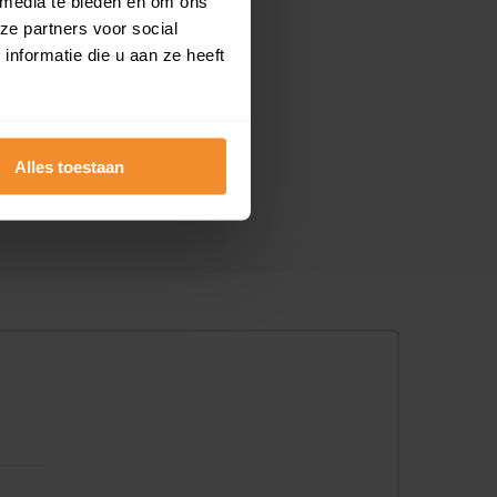
 media te bieden en om ons
ze partners voor social
nformatie die u aan ze heeft
Alles toestaan