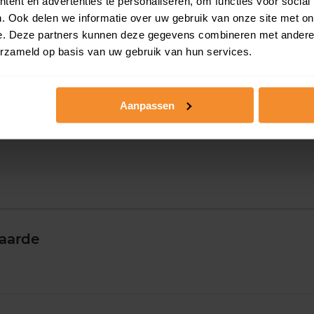
ent en advertenties te personaliseren, om functies voor social
. Ook delen we informatie over uw gebruik van onze site met on
e. Deze partners kunnen deze gegevens combineren met andere i
erzameld op basis van uw gebruik van hun services.
Aanpassen
aarde