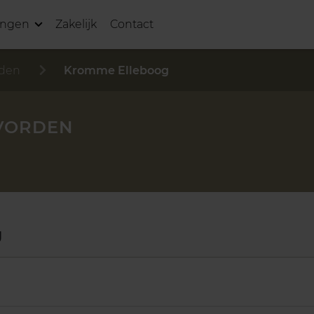
ingen
Zakelijk
Contact
den
Kromme Elleboog
VORDEN
g