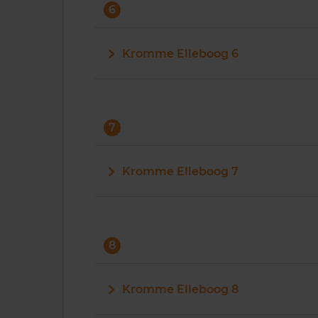
6
Kromme Elleboog 6
7
Kromme Elleboog 7
8
Kromme Elleboog 8