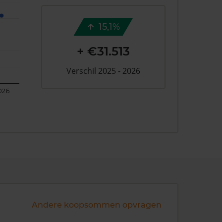
15,1%
+ €31.513
Verschil 2025 - 2026
026
Andere koopsommen opvragen