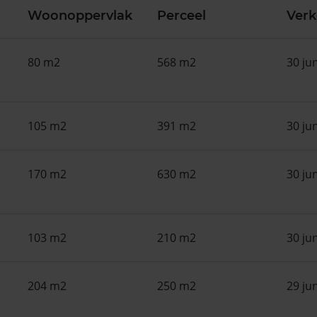
Woonoppervlak
Perceel
Ver
80 m2
568 m2
30 ju
105 m2
391 m2
30 ju
170 m2
630 m2
30 ju
103 m2
210 m2
30 ju
204 m2
250 m2
29 ju