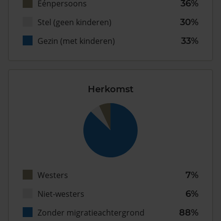
Eénpersoons
36%
Stel (geen kinderen)
30%
Gezin (met kinderen)
33%
Herkomst
Westers
7%
Niet-westers
6%
Zonder migratieachtergrond
88%