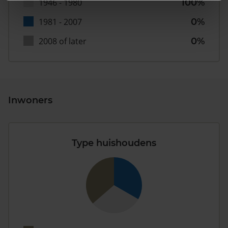
1946 - 1980
100%
1981 - 2007
0%
2008 of later
0%
Inwoners
Type huishoudens