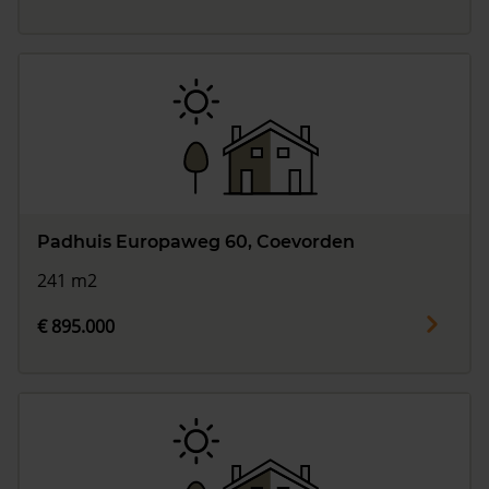
Padhuis Europaweg 60, Coevorden
241 m2
€ 895.000