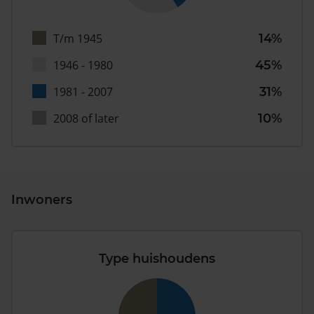
T/m 1945
14%
1946 - 1980
45%
1981 - 2007
31%
2008 of later
10%
Inwoners
Type huishoudens