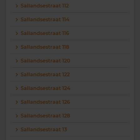
Sallandsestraat 112
Vragen? Neem contact met ons op
Sallandsestraat 114
088 220 4200
Sallandsestraat 116
Maandag t/m vrijdag - 08:00 -18:00
Sallandsestraat 118
Sallandsestraat 120
Sallandsestraat 122
Sallandsestraat 124
Sallandsestraat 126
Sallandsestraat 128
Sallandsestraat 13