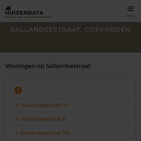
Menu
SALLANDSESTRAAT, COEVORDEN
Woningen op Sallandsestraat
1
Sallandsestraat 1A
Sallandsestraat 11
Zoek een woning
Sallandsestraat 110