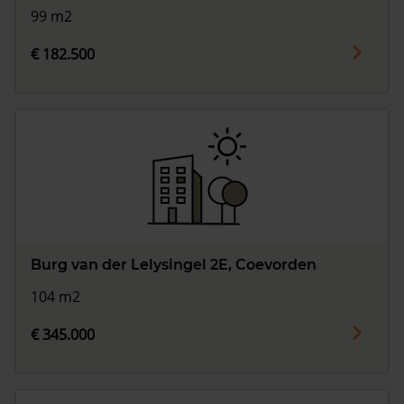
99 m2
€ 182.500
Burg van der Lelysingel 2E, Coevorden
104 m2
€ 345.000