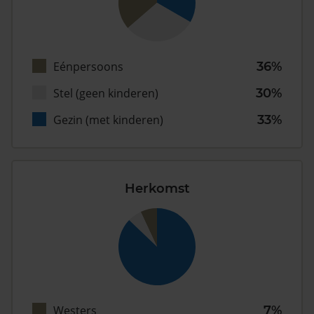
Eénpersoons
36%
Stel (geen kinderen)
30%
Gezin (met kinderen)
33%
Herkomst
Westers
7%