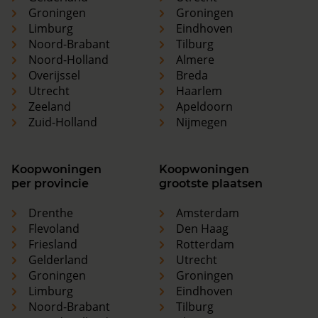
Groningen
Groningen
Limburg
Eindhoven
Noord-Brabant
Tilburg
Noord-Holland
Almere
Overijssel
Breda
Utrecht
Haarlem
Zeeland
Apeldoorn
Zuid-Holland
Nijmegen
Koopwoningen
Koopwoningen
per provincie
grootste plaatsen
Drenthe
Amsterdam
Flevoland
Den Haag
Friesland
Rotterdam
Gelderland
Utrecht
Groningen
Groningen
Limburg
Eindhoven
Noord-Brabant
Tilburg