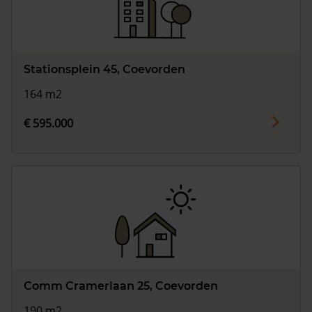
Stationsplein 45, Coevorden
164 m2
€ 595.000
Comm Cramerlaan 25, Coevorden
190 m2