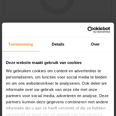
Bouwjaar
Toestemming
Details
Over
Deze website maakt gebruik van cookies
We gebruiken cookies om content en advertenties te
personaliseren, om functies voor social media te bieden
T/m 1945
0%
en om ons websiteverkeer te analyseren. Ook delen we
informatie over uw gebruik van onze site met onze
1946 - 1980
0%
partners voor social media, adverteren en analyse. Deze
1981 - 2007
78%
partners kunnen deze gegevens combineren met andere
informatie die u aan ze heeft verstrekt of die ze hebben
2008 of later
22%
verzameld op basis van uw gebruik van hun services.