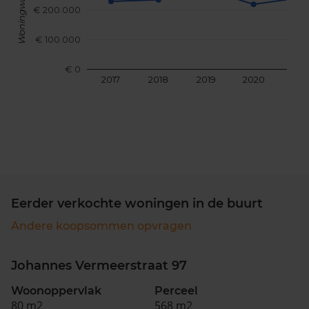
Woningwaarde
€ 200.000
€ 100.000
€ 0
2017
2018
2019
2020
202
Eerder verkochte woningen in de buurt
Andere koopsommen opvragen
Johannes Vermeerstraat 97
Woonoppervlak
Perceel
80 m2
568 m2