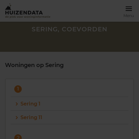
Menu
SERING, COEVORDEN
Woningen op Sering
1
Sering 1
Sering 11
Zoek een woning
2