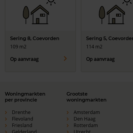
Sering 8, Coevorden
Sering 5, Coevorde
109 m2
114 m2
Op aanvraag
Op aanvraag
Woningmarkten
Grootste
per provincie
woningmarkten
Drenthe
Amsterdam
Flevoland
Den Haag
Friesland
Rotterdam
Gelderland
Utrecht