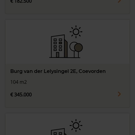
€ 182.500
Burg van der Lelysingel 2E, Coevorden
104 m2
€ 345.000