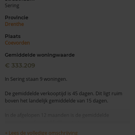
Sering
Provincie
Drenthe
Plaats
Coevorden
Gemiddelde woningwaarde
€ 333.209
In Sering staan 9 woningen.
De gemiddelde verkooptijd is 45 dagen. Dit ligt ruim
boven het landelijk gemiddelde van 15 dagen.
In de afgelopen 12 maanden is de gemiddelde
woningwaarde met 15,4% gestegen.
+ Lees de volledige omschrijving