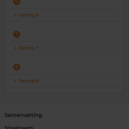
6
Sering 6
7
Sering 7
8
Sering 8
Samenvatting
Straatnaam