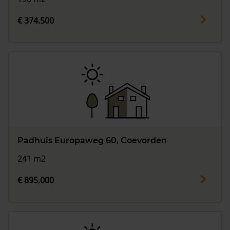
€ 374.500
Padhuis Europaweg 60, Coevorden
241 m2
€ 895.000