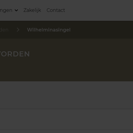
ingen
Zakelijk
Contact
den
Wilhelminasingel
VORDEN