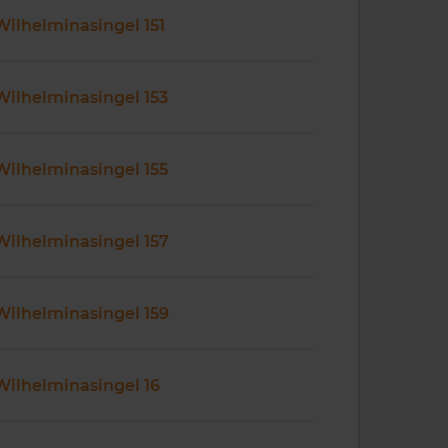
Wilhelminasingel 151
Wilhelminasingel 153
Wilhelminasingel 155
Wilhelminasingel 157
Wilhelminasingel 159
Wilhelminasingel 16