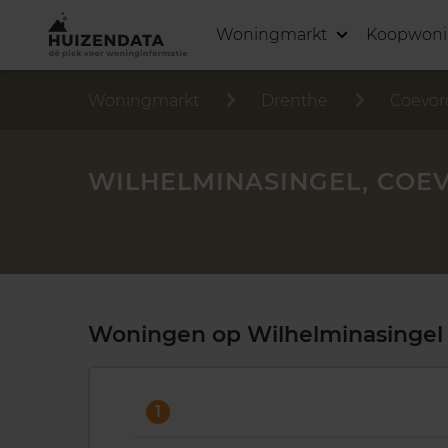
Woningmarkt
Koopwon
Woningmarkt
Drenthe
Coevor
WILHELMINASINGEL, COE
Woningen op Wilhelminasingel
1