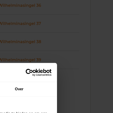
Wilhelminasingel 36
Wilhelminasingel 37
Wilhelminasingel 38
Wilhelminasingel 39
Over