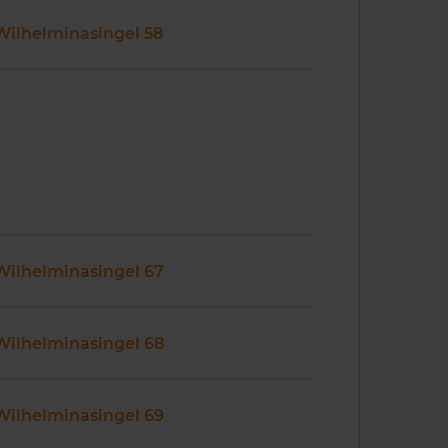
Wilhelminasingel 58
Wilhelminasingel 67
Wilhelminasingel 68
Wilhelminasingel 69