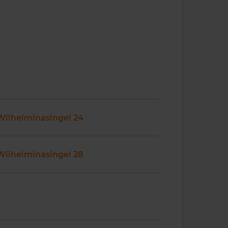
Wilhelminasingel 24
Wilhelminasingel 28