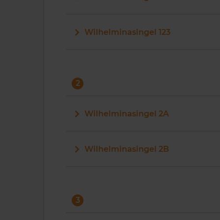
Wilhelminasingel 123
2
Wilhelminasingel 2A
Wilhelminasingel 2B
3