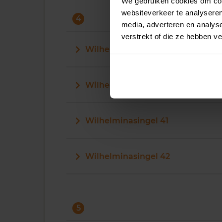
We gebruiken cookies om cont
websiteverkeer te analyseren
4
media, adverteren en analys
verstrekt of die ze hebben v
Wilhelminasingel 4
Wilhelminasingel 40
Wilhelminasingel 41
Wilhelminasingel 42
5