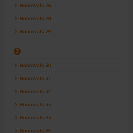
Boomvalk 26
Vragen? Neem contact met ons op
Boomvalk 28
088 220 4200
Boomvalk 29
Maandag t/m vrijdag - 08:00 -18:00
3
Boomvalk 30
Boomvalk 31
Boomvalk 32
Boomvalk 33
Boomvalk 34
Boomvalk 35