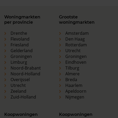
Woningmarkten
Grootste
per provincie
woningmarkten
Drenthe
Amsterdam
Flevoland
Den Haag
Friesland
Rotterdam
Gelderland
Utrecht
Groningen
Groningen
Limburg
Eindhoven
Noord-Brabant
Tilburg
Noord-Holland
Almere
Overijssel
Breda
Utrecht
Haarlem
Zeeland
Apeldoorn
Zuid-Holland
Nijmegen
Koopwoningen
Koopwoningen