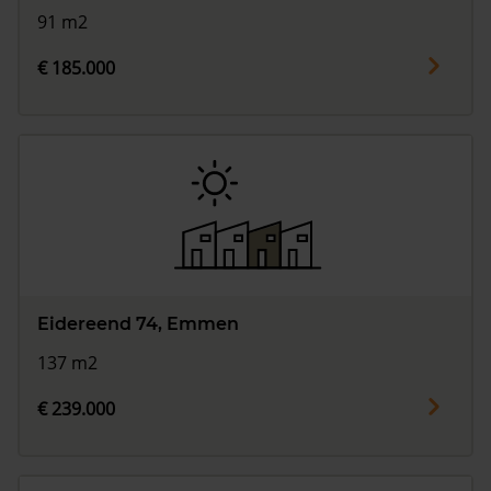
91 m2
€ 185.000
Eidereend 74, Emmen
137 m2
€ 239.000