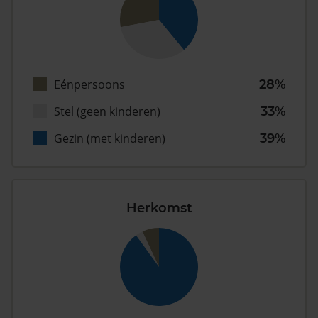
Eénpersoons
28%
Stel (geen kinderen)
33%
Gezin (met kinderen)
39%
Herkomst