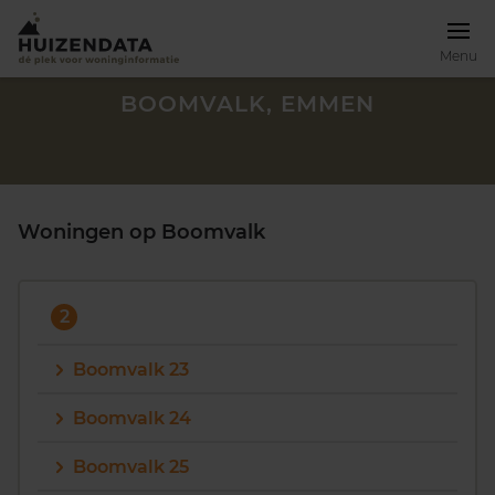
Menu
BOOMVALK, EMMEN
Woningen op Boomvalk
2
Boomvalk 23
Boomvalk 24
Zoek een woning
Boomvalk 25