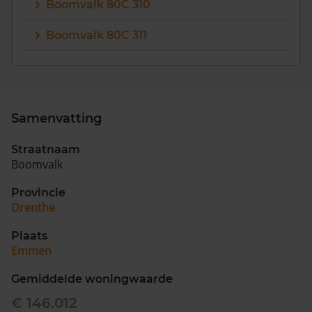
Boomvalk 80C 310
Boomvalk 80C 311
Samenvatting
Straatnaam
Boomvalk
Provincie
Drenthe
Plaats
Emmen
Gemiddelde woningwaarde
€ 146.012