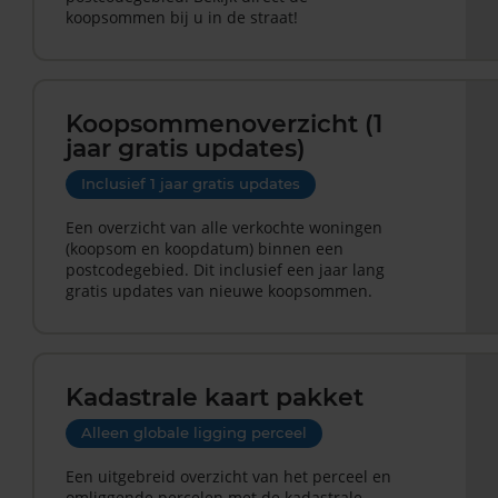
koopsommen bij u in de straat!
Koopsommenoverzicht (1
jaar gratis updates)
Inclusief 1 jaar gratis updates
Een overzicht van alle verkochte woningen
(koopsom en koopdatum) binnen een
postcodegebied. Dit inclusief een jaar lang
gratis updates van nieuwe koopsommen.
Kadastrale kaart pakket
Alleen globale ligging perceel
Een uitgebreid overzicht van het perceel en
omliggende percelen met de kadastrale