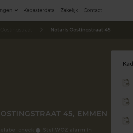
ingen
Kadasterdata
Zakelijk
Contact
 Oostingstraat
Notaris Oostingstraat 45
Kad
OOSTINGSTRAAT 45, EMMEN
ielabel check
Stel WOZ alarm in