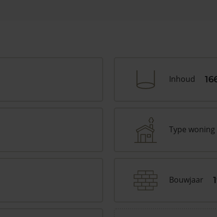
Inhoud
16
Type woning
Bouwjaar