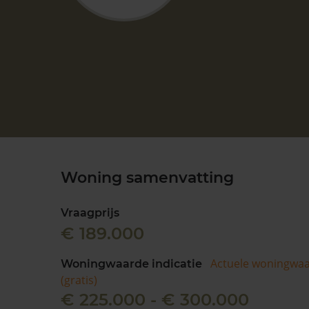
Woning samenvatting
Vraagprijs
€ 189.000
Actuele woningwa
Woningwaarde indicatie
(gratis)
€ 225.000 - € 300.000