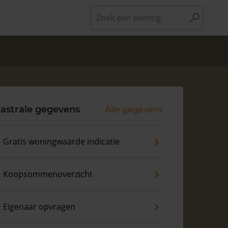
Zoek een woning
astrale gegevens
Alle gegevens
Gratis woningwaarde indicatie
Koopsommenoverzicht
Eigenaar opvragen