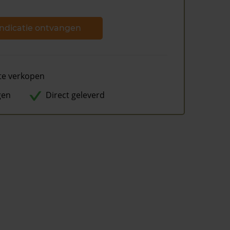
ndicatie ontvangen
te verkopen
gen
Direct geleverd