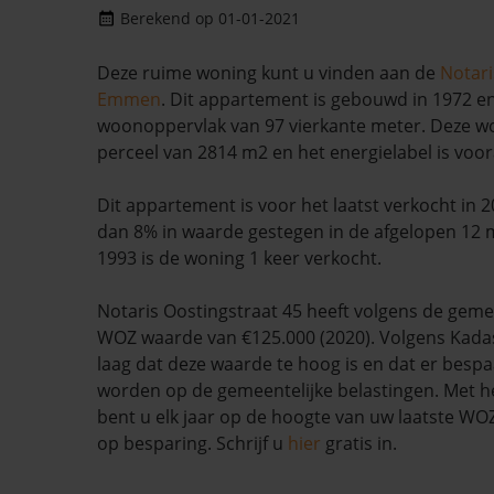
Berekend op 01-01-2021
Deze ruime woning kunt u vinden aan de
Notari
Emmen
. Dit appartement is gebouwd in 1972 e
woonoppervlak van 97 vierkante meter. Deze wo
perceel van 2814 m2 en het energielabel is voo
Dit appartement is voor het laatst verkocht in 
dan 8% in waarde gestegen in de afgelopen 12
1993 is de woning 1 keer verkocht.
Notaris Oostingstraat 45 heeft volgens de ge
WOZ waarde van €125.000 (2020). Volgens Kadas
laag dat deze waarde te hoog is en dat er besp
worden op de gemeentelijke belastingen. Met h
bent u elk jaar op de hoogte van uw laatste W
op besparing. Schrijf u
hier
gratis in.