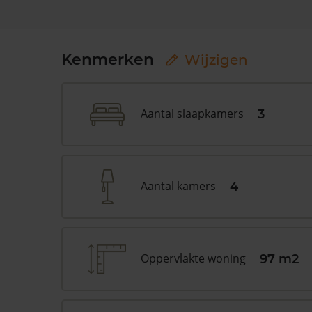
Kenmerken
Wijzigen
Aantal slaapkamers
3
Aantal kamers
4
Oppervlakte woning
97 m2