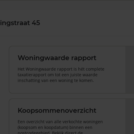
ingstraat 45
Woningwaarde rapport
Het Woningwaarde rapport is hét complete
taxatierapport om tot een juiste waarde
inschatting van een woning te komen.
Koopsommenoverzicht
Een overzicht van alle verkochte woningen
(koopsom en koopdatum) binnen een
postcodegebied. Bekijk direct de