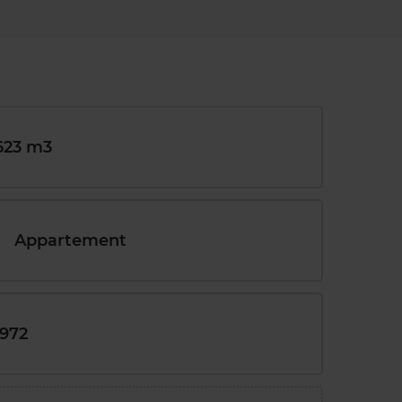
623 m3
Appartement
1972