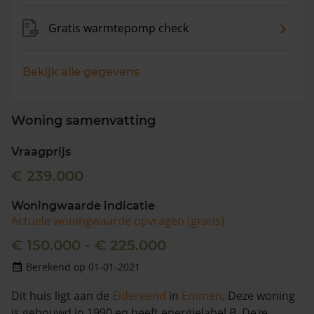
Gratis warmtepomp check
Bekijk alle gegevens
Woning samenvatting
Vraagprijs
€ 239.000
Woningwaarde indicatie
Actuele woningwaarde opvragen (gratis)
€ 150.000 - € 225.000
Berekend op 01-01-2021
Dit huis ligt aan de
Eidereend
in
Emmen
. Deze woning
is gebouwd in 1990 en heeft energielabel B. Deze