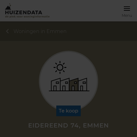
Menu
Woningen in Emmen
Te koop
EIDEREEND 74, EMMEN