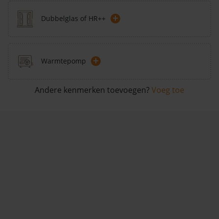
+
Dubbelglas of HR++
+
Warmtepomp
Andere kenmerken toevoegen?
Voeg toe