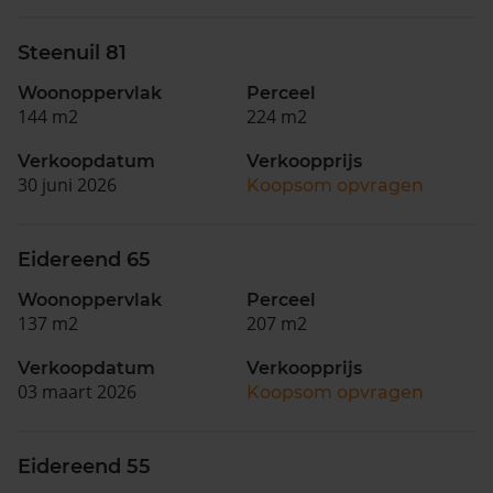
Steenuil 81
Woonoppervlak
Perceel
144 m2
224 m2
Verkoopdatum
Verkoopprijs
30 juni 2026
Koopsom opvragen
Eidereend 65
Woonoppervlak
Perceel
137 m2
207 m2
Verkoopdatum
Verkoopprijs
03 maart 2026
Koopsom opvragen
Eidereend 55