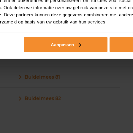
ent en advertenties te personaliseren, om functies voor social
Buidelmees 75
. Ook delen we informatie over uw gebruik van onze site met on
e. Deze partners kunnen deze gegevens combineren met andere i
erzameld op basis van uw gebruik van hun services.
Buidelmees 76
Aanpassen
Buidelmees 81
Buidelmees 82