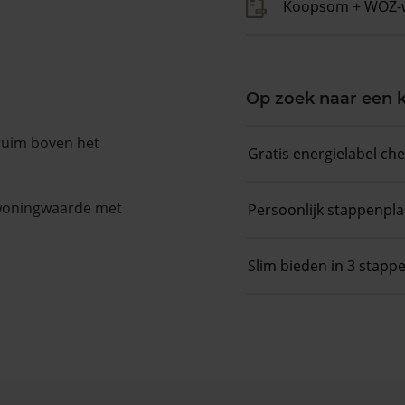
Koopsom + WOZ-
Op zoek naar een
 ruim boven het
Gratis energielabel ch
 woningwaarde met
Persoonlijk stappenpl
Slim bieden in 3 stapp