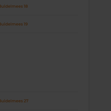
Buidelmees 18
Buidelmees 19
Buidelmees 27