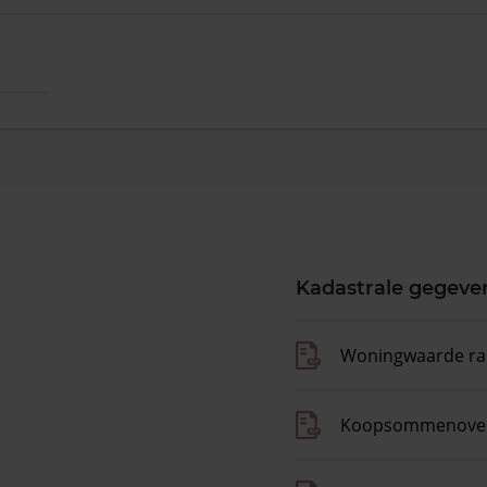
Kadastrale gegeve
Woningwaarde ra
Koopsommenover