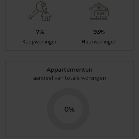
7%
93%
Koopwoningen
Huurwoningen
Appartementen
aandeel van totale woningen
0%