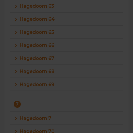
Hagedoorn 63
Hagedoorn 64
Hagedoorn 65
Hagedoorn 66
Hagedoorn 67
Hagedoorn 68
Hagedoorn 69
7
Hagedoorn 7
Hagedoorn 70