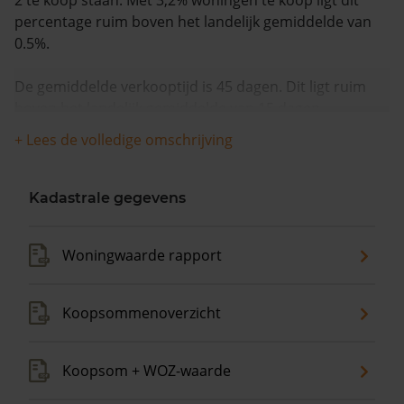
2 te koop staan. Met 3,2% woningen te koop ligt dit
percentage ruim boven het landelijk gemiddelde van
0.5%.
De gemiddelde verkooptijd is 45 dagen. Dit ligt ruim
boven het landelijk gemiddelde van 15 dagen.
+ Lees de volledige omschrijving
De gemiddelde huizenprijs is €660.000. De gemiddelde
vraagprijs is €660.000. In de afgelopen 12 maanden is
de gemiddelde woningwaarde met 7,6% gestegen.
Kadastrale gegevens
Woningwaarde rapport
Koopsommenoverzicht
Koopsom + WOZ-waarde