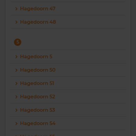
Hagedoorn 47
Hagedoorn 48
5
Hagedoorn 5
Hagedoorn 50
Hagedoorn 51
Hagedoorn 52
Hagedoorn 53
Hagedoorn 54