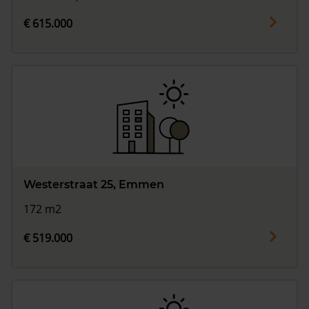
€ 615.000
Westerstraat 25, Emmen
172 m2
€ 519.000