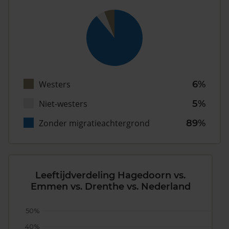
Westers
6%
Niet-westers
5%
Zonder migratieachtergrond
89%
Leeftijdverdeling Hagedoorn vs.
Emmen vs. Drenthe vs. Nederland
50%
40%