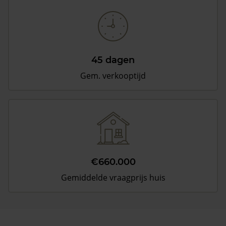
45 dagen
Gem. verkooptijd
€660.000
Gemiddelde vraagprijs huis