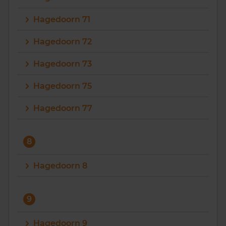
Hagedoorn 71
Hagedoorn 72
Hagedoorn 73
Hagedoorn 75
Hagedoorn 77
8
Hagedoorn 8
9
Hagedoorn 9