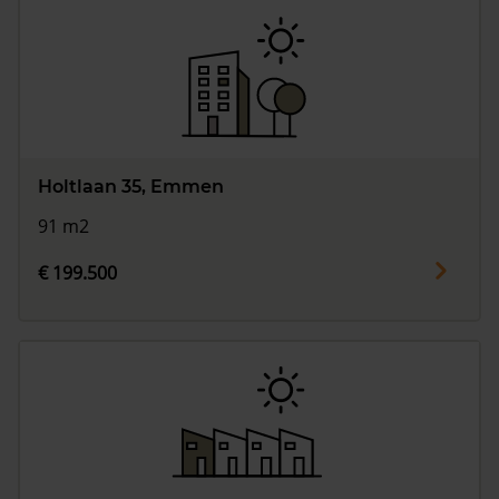
Holtlaan 35, Emmen
91 m2
€ 199.500