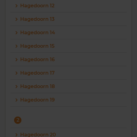
Hagedoorn 12
Vragen? Neem contact met ons op
Hagedoorn 13
088 220 4200
Hagedoorn 14
Maandag t/m vrijdag - 08:00 -18:00
Hagedoorn 15
Hagedoorn 16
Hagedoorn 17
Hagedoorn 18
Hagedoorn 19
2
Hagedoorn 20