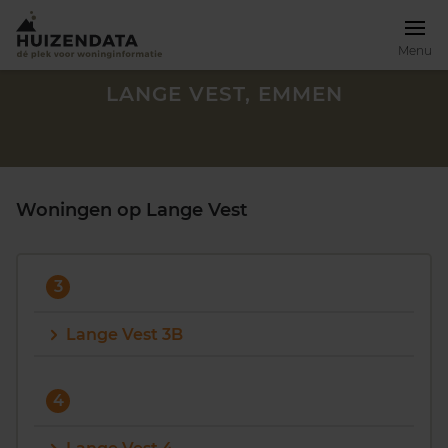
Menu
LANGE VEST, EMMEN
Woningen op Lange Vest
3
Lange Vest 3B
Zoek een woning
4