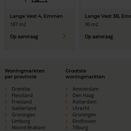
Lange Vest 4, Emmen
Lange Vest 3B, E
187 m2
90 m2
Op aanvraag
Op aanvraag
Woningmarkten
Grootste
per provincie
woningmarkten
Drenthe
Amsterdam
Flevoland
Den Haag
Friesland
Rotterdam
Gelderland
Utrecht
Groningen
Groningen
Limburg
Eindhoven
Noord-Brabant
Tilburg