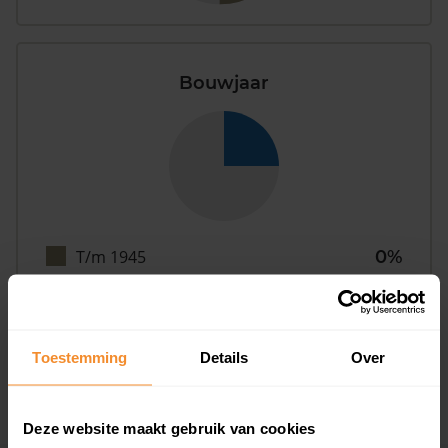
Bouwjaar
T/m 1945
0%
1946 - 1980
75%
1981 - 2007
25%
Toestemming
Details
Over
2008 of later
0%
Deze website maakt gebruik van cookies