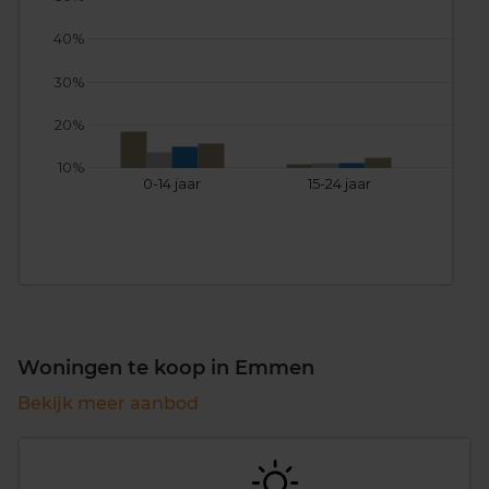
40%
30%
20%
10%
0-14 jaar
15-24 jaar
25
Woningen te koop in Emmen
Bekijk meer aanbod