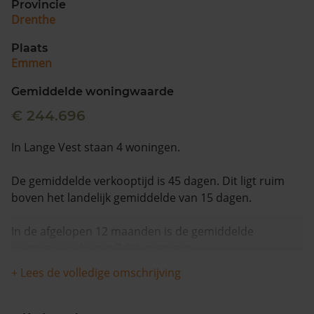
Provincie
Drenthe
Plaats
Emmen
Gemiddelde woningwaarde
€ 244.696
In Lange Vest staan 4 woningen.
De gemiddelde verkooptijd is 45 dagen. Dit ligt ruim
boven het landelijk gemiddelde van 15 dagen.
In de afgelopen 12 maanden is de gemiddelde
woningwaarde met 7,6% gestegen.
+ Lees de volledige omschrijving