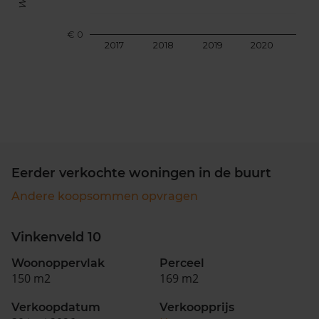
€ 0
2017
2018
2019
2020
202
Eerder verkochte woningen in de buurt
Andere koopsommen opvragen
Vinkenveld 10
Woonoppervlak
Perceel
150 m2
169 m2
Verkoopdatum
Verkoopprijs