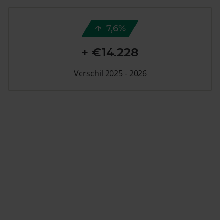
7,6%
+ €14.228
Verschil 2025 - 2026