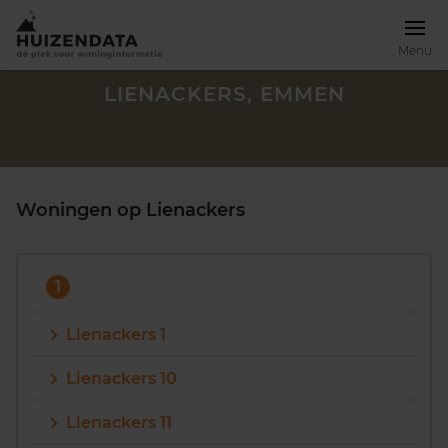
Menu
LIENACKERS, EMMEN
Woningen op Lienackers
1
Lienackers 1
Lienackers 10
Zoek een woning
Lienackers 11