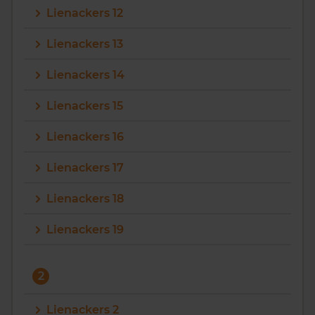
Lienackers 12
Vragen? Neem contact met ons op
Lienackers 13
088 220 4200
Lienackers 14
Maandag t/m vrijdag - 08:00 -18:00
Lienackers 15
Lienackers 16
Lienackers 17
Lienackers 18
Lienackers 19
2
Lienackers 2