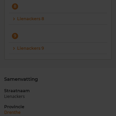
8
Lienackers 8
9
Lienackers 9
Samenvatting
Straatnaam
Lienackers
Provincie
Drenthe