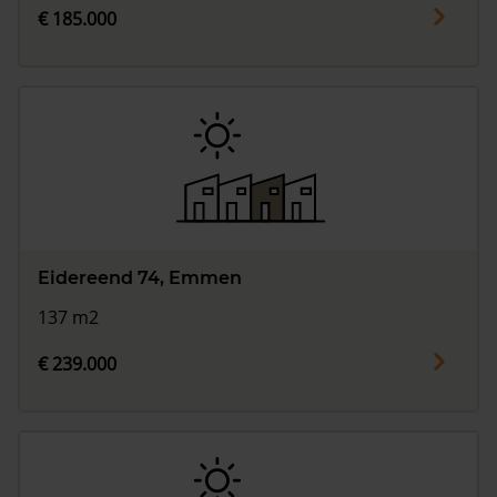
€ 185.000
Eidereend 74, Emmen
137 m2
€ 239.000