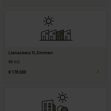
Lienackers 11, Emmen
88 m2
€ 178.500