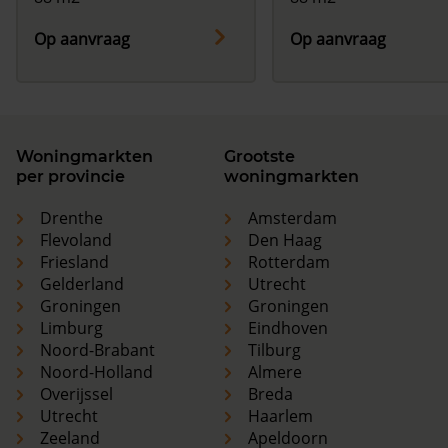
Op aanvraag
Op aanvraag
Woningmarkten
Grootste
per provincie
woningmarkten
Drenthe
Amsterdam
Flevoland
Den Haag
Friesland
Rotterdam
Gelderland
Utrecht
Groningen
Groningen
Limburg
Eindhoven
Noord-Brabant
Tilburg
Noord-Holland
Almere
Overijssel
Breda
Utrecht
Haarlem
Zeeland
Apeldoorn