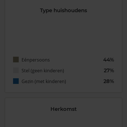
Type huishoudens
Eénpersoons
44%
Stel (geen kinderen)
27%
Gezin (met kinderen)
28%
Herkomst