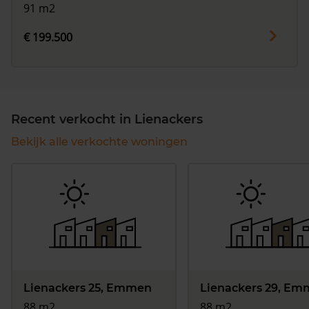
91 m2
€ 199.500
Recent verkocht in Lienackers
Bekijk alle verkochte woningen
Lienackers 25, Emmen
Lienackers 29, E
88 m2
88 m2