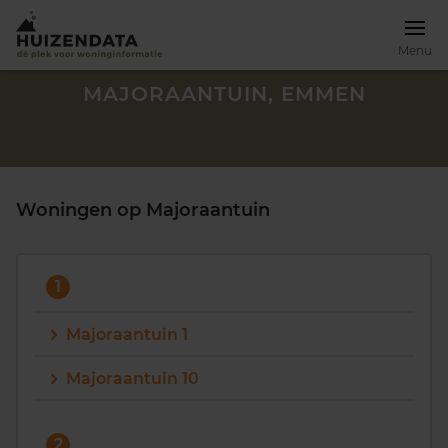
Menu
MAJORAANTUIN, EMMEN
Woningen op Majoraantuin
1
Majoraantuin 1
Majoraantuin 10
Zoek een woning
2