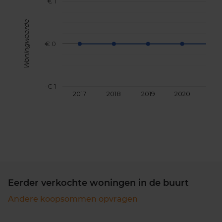
€ 1
Woningwaarde
€ 0
-€ 1
2017
2018
2019
2020
202
Eerder verkochte woningen in de buurt
Andere koopsommen opvragen