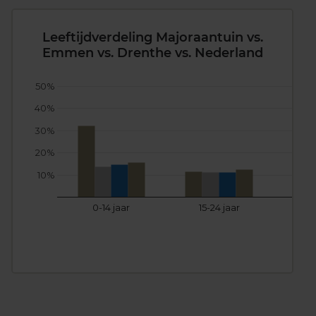
Leeftijdverdeling Majoraantuin vs.
Emmen vs. Drenthe vs. Nederland
50%
40%
30%
20%
10%
0-14 jaar
15-24 jaar
25