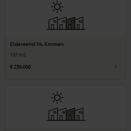
Eidereend 74, Emmen
137 m2
€ 239.000