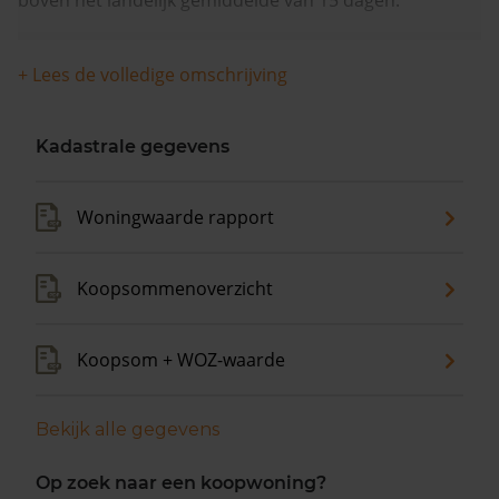
boven het landelijk gemiddelde van 15 dagen.
+ Lees de volledige omschrijving
Kadastrale gegevens
Woningwaarde rapport
Koopsommenoverzicht
Koopsom + WOZ-waarde
Bekijk alle gegevens
Op zoek naar een koopwoning?