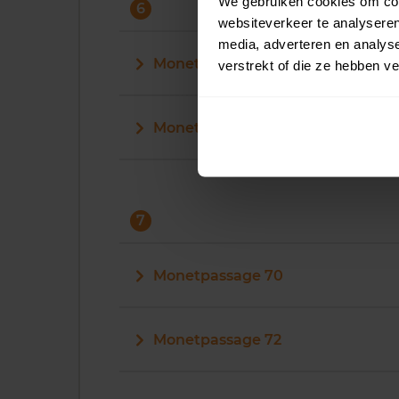
We gebruiken cookies om cont
6
websiteverkeer te analyseren
media, adverteren en analys
Monetpassage 60
verstrekt of die ze hebben v
Monetpassage 62
7
Monetpassage 70
Monetpassage 72