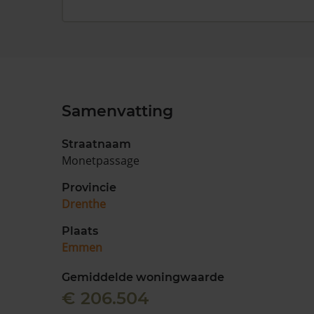
Samenvatting
Straatnaam
Monetpassage
Provincie
Drenthe
Plaats
Emmen
Gemiddelde woningwaarde
€ 206.504