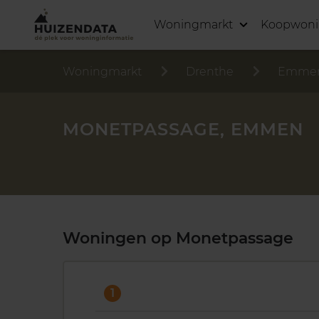
Woningmarkt
Koopwon
Woningmarkt
Drenthe
Emme
MONETPASSAGE, EMMEN
Woningen op Monetpassage
1