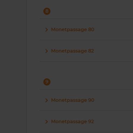
8
Monetpassage 80
Monetpassage 82
9
Monetpassage 90
Monetpassage 92