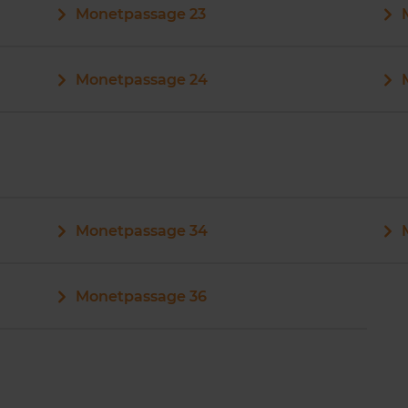
Monetpassage 23
Monetpassage 24
Monetpassage 34
Monetpassage 36