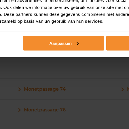
ent en advertenties te personaliseren, om functies voor social
. Ook delen we informatie over uw gebruik van onze site met on
e. Deze partners kunnen deze gegevens combineren met andere i
Monetpassage 64
erzameld op basis van uw gebruik van hun services.
Monetpassage 66
Aanpassen
Monetpassage 74
Monetpassage 76