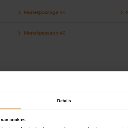
Monetpassage 44
Monetpassage 46
Monetpassage 54
Details
Monetpassage 56
 van cookies