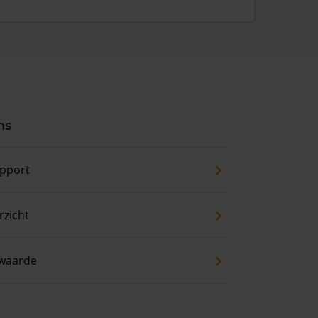
ns
pport
zicht
waarde