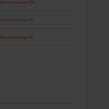
Monetpassage 152
Monetpassage 16
Monetpassage 18