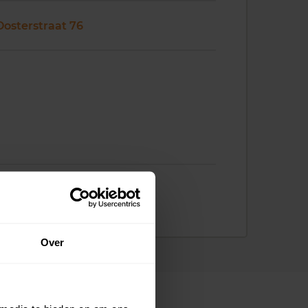
Oosterstraat 76
Over