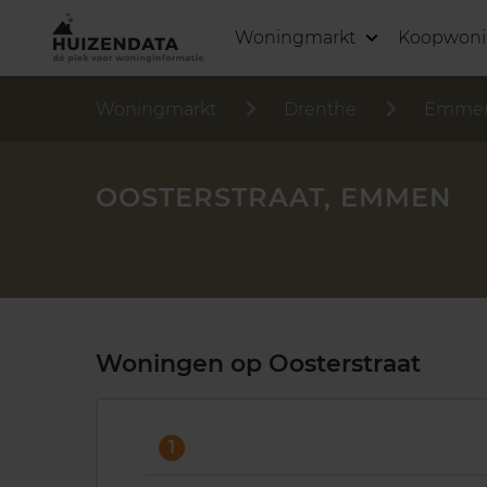
Woningmarkt
Koopwon
Woningmarkt
Drenthe
Emme
OOSTERSTRAAT, EMMEN
Woningen op Oosterstraat
1