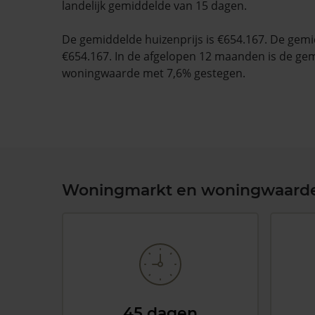
landelijk gemiddelde van 15 dagen.
De gemiddelde huizenprijs is €654.167. De gemid
€654.167. In de afgelopen 12 maanden is de ge
woningwaarde met 7,6% gestegen.
Woningmarkt en woningwaard
45 dagen