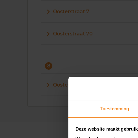
Oosterstraat 7
Oosterstraat 70
8
Oosterstraat 8
Toestemming
Deze website maakt gebruik