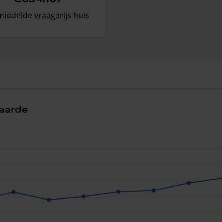
iddelde vraagprijs huis
aarde