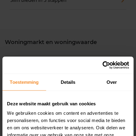
Slim bieden in 3 stappen
Woningmarkt en woningwaarde
Toestemming
Details
Over
45 dagen
Gem. verkooptijd
Deze website maakt gebruik van cookies
We gebruiken cookies om content en advertenties te
personaliseren, om functies voor social media te bieden
en om ons websiteverkeer te analyseren. Ook delen we
informatie over uw gebruik van onze site met onze