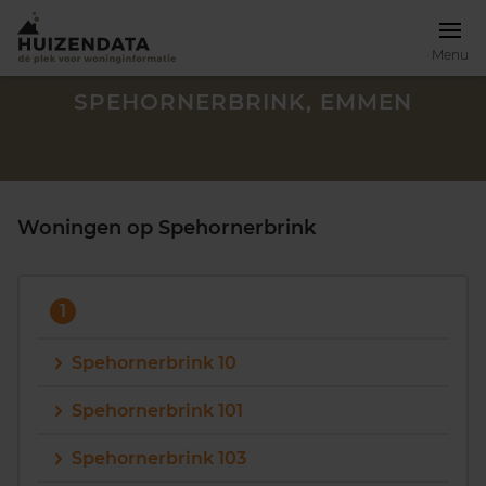
Menu
SPEHORNERBRINK, EMMEN
Woningen op Spehornerbrink
1
Spehornerbrink 10
Spehornerbrink 101
Zoek een woning
Spehornerbrink 103