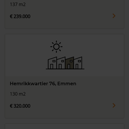
137 m2
€ 239.000
Hemrikkwartier 76, Emmen
130 m2
€ 320.000