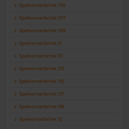
Spehornerbrink 105
Vragen? Neem contact met ons op
Spehornerbrink 107
088 220 4200
Spehornerbrink 109
Maandag t/m vrijdag - 08:00 -18:00
Spehornerbrink 11
Spehornerbrink 111
Spehornerbrink 113
Spehornerbrink 115
Spehornerbrink 117
Spehornerbrink 119
Spehornerbrink 12