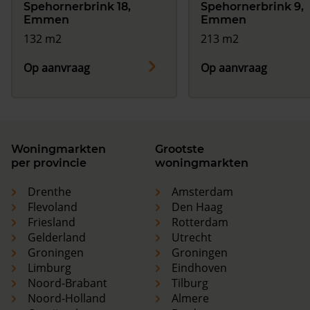
Spehornerbrink 18,
Spehornerbrink 9,
Emmen
Emmen
132 m2
213 m2
Op aanvraag
Op aanvraag
Woningmarkten
Grootste
per provincie
woningmarkten
Drenthe
Amsterdam
Flevoland
Den Haag
Friesland
Rotterdam
Gelderland
Utrecht
Groningen
Groningen
Limburg
Eindhoven
Noord-Brabant
Tilburg
Noord-Holland
Almere