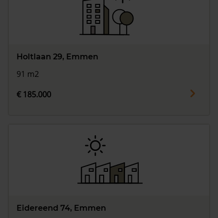
Holtlaan 29, Emmen
91 m2
€ 185.000
Eidereend 74, Emmen