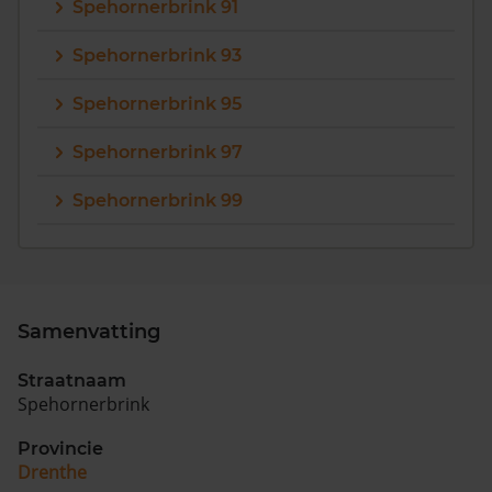
Spehornerbrink 91
Spehornerbrink 93
Spehornerbrink 95
Spehornerbrink 97
Spehornerbrink 99
Samenvatting
Straatnaam
Spehornerbrink
Provincie
Drenthe