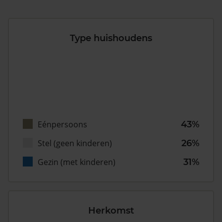
Type huishoudens
Eénpersoons
43%
Stel (geen kinderen)
26%
Gezin (met kinderen)
31%
Herkomst