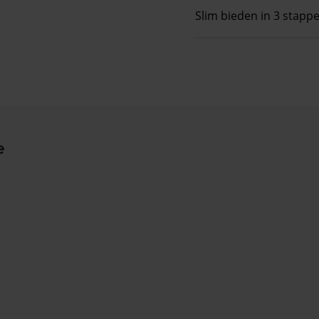
Slim bieden in 3 stapp
e