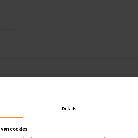
Details
 van cookies
Kadastrale gegeve