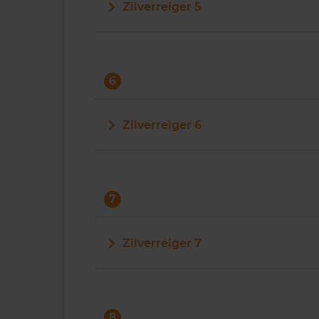
Zilverreiger 5
6
Zilverreiger 6
7
Zilverreiger 7
8