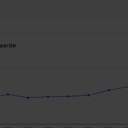
aarde