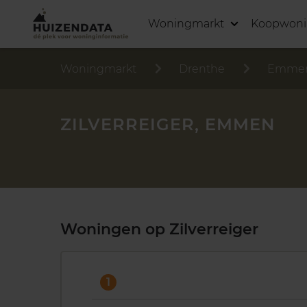
Woningmarkt
Koopwon
Woningmarkt
Drenthe
Emme
ZILVERREIGER, EMMEN
Woningen op Zilverreiger
1