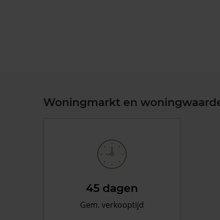
Woningmarkt en woningwaard
45 dagen
Gem. verkooptijd