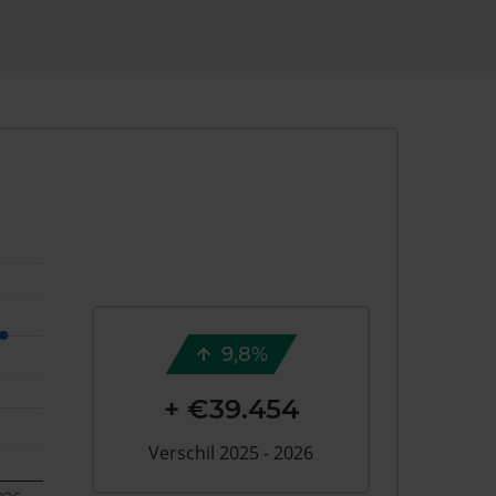
9,8%
+ €39.454
Verschil 2025 - 2026