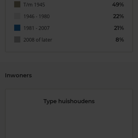
T/m 1945
49%
1946 - 1980
22%
1981 - 2007
21%
2008 of later
8%
Inwoners
Type huishoudens