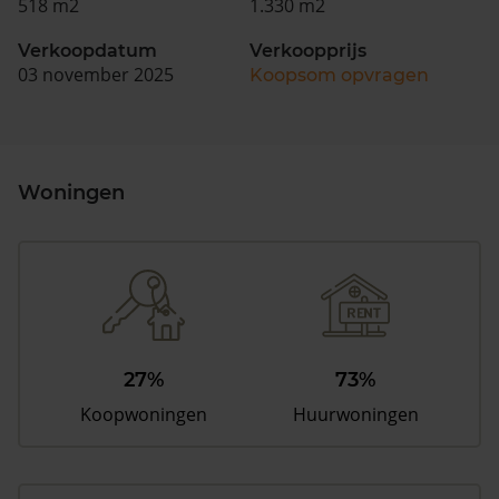
518 m2
1.330 m2
Verkoopdatum
Verkoopprijs
03 november 2025
Koopsom opvragen
Woningen
27%
73%
Koopwoningen
Huurwoningen