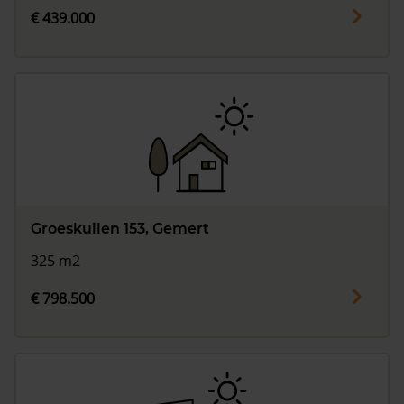
€ 439.000
Groeskuilen 153, Gemert
325 m2
€ 798.500