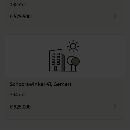
188 m2
€ 579.500
Schoorswinkel 41, Gemert
394 m2
€ 925.000