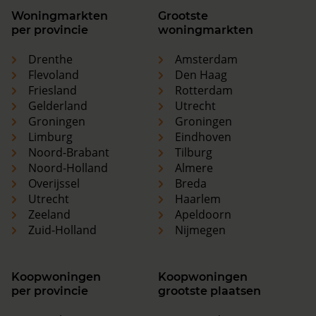
Woningmarkten
Grootste
per provincie
woningmarkten
Drenthe
Amsterdam
Flevoland
Den Haag
Friesland
Rotterdam
Gelderland
Utrecht
Groningen
Groningen
Limburg
Eindhoven
Noord-Brabant
Tilburg
Noord-Holland
Almere
Overijssel
Breda
Utrecht
Haarlem
Zeeland
Apeldoorn
Zuid-Holland
Nijmegen
Koopwoningen
Koopwoningen
per provincie
grootste plaatsen