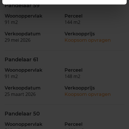
Pandelaar 59
Woonoppervlak
Perceel
91 m2
144 m2
Verkoopdatum
Verkoopprijs
29 mei 2026
Koopsom opvragen
Pandelaar 61
Woonoppervlak
Perceel
91 m2
148 m2
Verkoopdatum
Verkoopprijs
25 maart 2026
Koopsom opvragen
Pandelaar 50
Woonoppervlak
Perceel