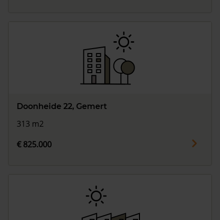
Doonheide 22, Gemert
313 m2
€ 825.000