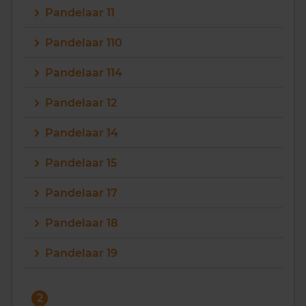
Pandelaar 11
Vragen? Neem contact met ons op
Pandelaar 110
088 220 4200
Pandelaar 114
Maandag t/m vrijdag - 08:00 -18:00
Pandelaar 12
Pandelaar 14
Pandelaar 15
Pandelaar 17
Pandelaar 18
Pandelaar 19
2