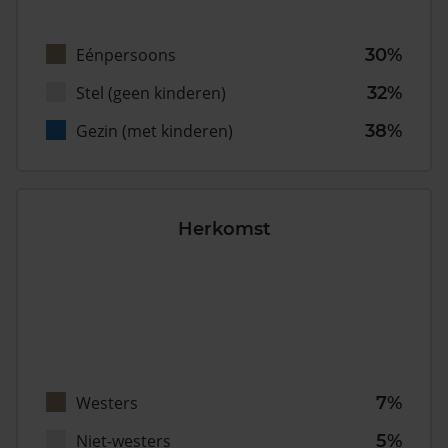
Eénpersoons
30%
Stel (geen kinderen)
32%
Gezin (met kinderen)
38%
Herkomst
Westers
7%
Niet-westers
5%