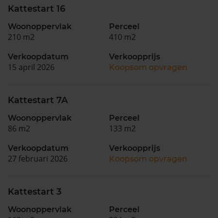
Kattestart 16
Woonoppervlak
Perceel
210 m2
410 m2
Verkoopdatum
Verkoopprijs
15 april 2026
Koopsom opvragen
Kattestart 7A
Woonoppervlak
Perceel
86 m2
133 m2
Verkoopdatum
Verkoopprijs
27 februari 2026
Koopsom opvragen
Kattestart 3
Woonoppervlak
Perceel