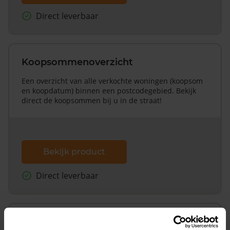
Direct leverbaar
Koopsommenoverzicht
Een overzicht van alle verkochte woningen (koopsom
en koopdatum) binnen een postcodegebied. Bekijk
direct de koopsommen bij u in de straat!
Bekijk product
Direct leverbaar
Koopsommenoverzicht (1 jaar gratis