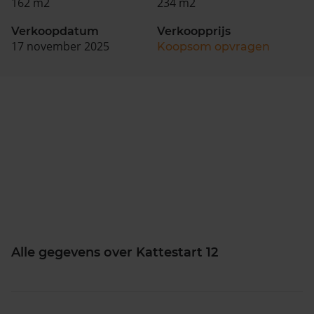
162 m2
234 m2
Verkoopdatum
Verkoopprijs
17 november 2025
Koopsom opvragen
Alle gegevens over Kattestart 12