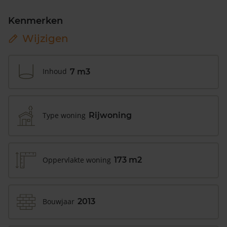
Kenmerken
Wijzigen
Inhoud
7 m3
Type woning
Rijwoning
Oppervlakte woning
173 m2
Bouwjaar
2013