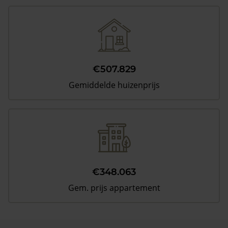
€507.829
Gemiddelde huizenprijs
€348.063
Gem. prijs appartement