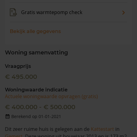
Gratis warmtepomp check
Bekijk alle gegevens
Woning samenvatting
Vraagprijs
€ 495.000
Woningwaarde indicatie
Actuele woningwaarde opvragen (gratis)
€ 400.000 - € 500.000
Berekend op 01-01-2021
Dit zeer ruime huis is gelegen aan de
Kattestart
in
Gemert
. Deze woning uit bouwjaar 2013 en is 173 m2