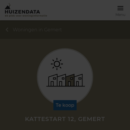
Menu
Woningen in Gemert
Te koop
KATTESTART 12, GEMERT