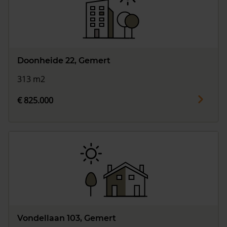
Doonheide 22, Gemert
313 m2
€ 825.000
Vondellaan 103, Gemert