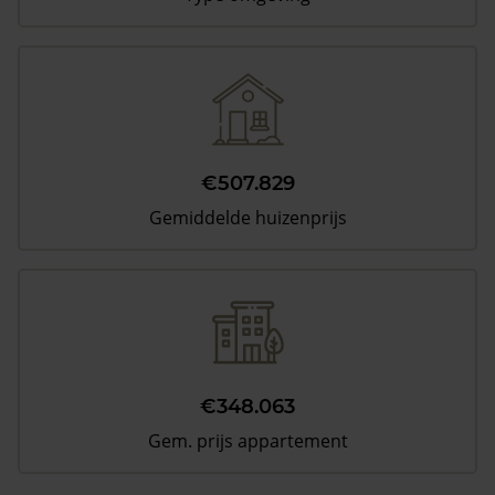
€507.829
Gemiddelde huizenprijs
€348.063
Gem. prijs appartement