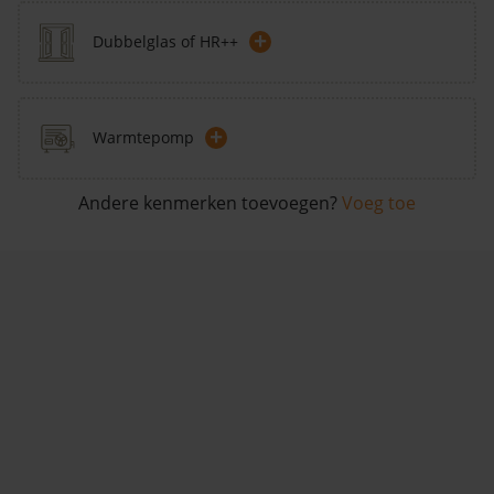
+
Dubbelglas of HR++
+
Warmtepomp
Andere kenmerken toevoegen?
Voeg toe