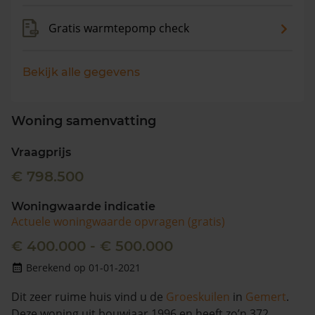
Gratis warmtepomp check
Bekijk alle gegevens
Woning samenvatting
Vraagprijs
€ 798.500
Woningwaarde indicatie
Actuele woningwaarde opvragen (gratis)
€ 400.000 - € 500.000
Berekend op 01-01-2021
Dit zeer ruime huis vind u de
Groeskuilen
in
Gemert
.
Deze woning uit bouwjaar 1996 en heeft zo’n 372