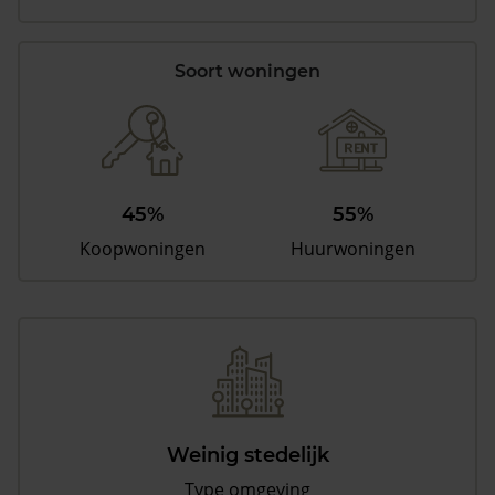
Soort woningen
45%
55%
Koopwoningen
Huurwoningen
Weinig stedelijk
Type omgeving