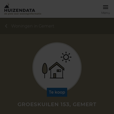
Menu
Woningen in Gemert
Te koop
GROESKUILEN 153, GEMERT