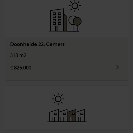
Doonheide 22, Gemert
313 m2
€ 825.000