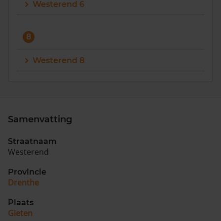
Westerend 6
8
Westerend 8
Samenvatting
Straatnaam
Westerend
Provincie
Drenthe
Plaats
Gieten