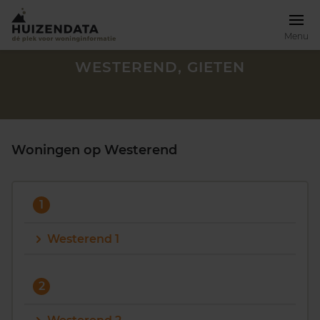
Menu
WESTEREND, GIETEN
Woningen op Westerend
1
Westerend 1
Zoek een woning
2