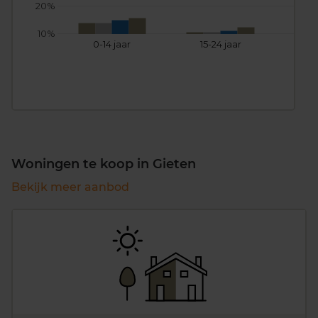
20%
10%
0-14 jaar
15-24 jaar
25
Woningen te koop in Gieten
Bekijk meer aanbod