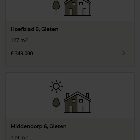
Hoefblad 9, Gieten
127 m2
€ 349.000
Middendorp 6, Gieten
109 m2