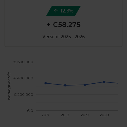
12,3%
+ €58.275
Verschil 2025 - 2026
€ 600.000
Woningwaarde
€ 400.000
€ 200.000
€ 0
2017
2018
2019
2020
202