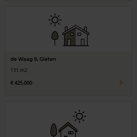
de Waag 9, Gieten
131 m2
€ 425.000