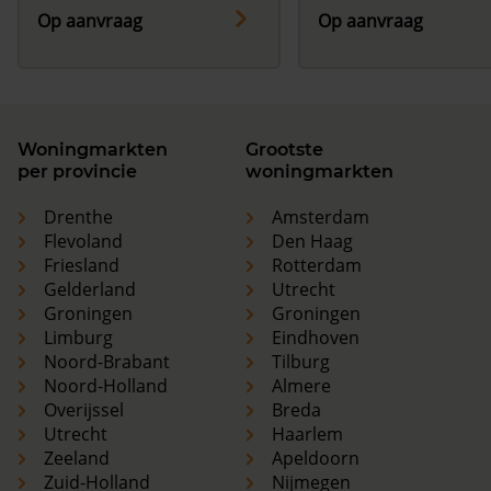
Op aanvraag
Op aanvraag
Woningmarkten
Grootste
per provincie
woningmarkten
Drenthe
Amsterdam
Flevoland
Den Haag
Friesland
Rotterdam
Gelderland
Utrecht
Groningen
Groningen
Limburg
Eindhoven
Noord-Brabant
Tilburg
Noord-Holland
Almere
Overijssel
Breda
Utrecht
Haarlem
Zeeland
Apeldoorn
Zuid-Holland
Nijmegen