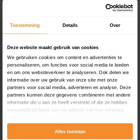
Toestemming
Details
Over
T/m 1945
29%
Deze website maakt gebruik van cookies
We gebruiken cookies om content en advertenties te
1946 - 1980
57%
personaliseren, om functies voor social media te bieden
1981 - 2007
14%
en om ons websiteverkeer te analyseren. Ook delen we
informatie over uw gebruik van onze site met onze
2008 of later
0%
partners voor social media, adverteren en analyse. Deze
partners kunnen deze gegevens combineren met andere
informatie die u aan ze heeft verstrekt of die ze hebben
verzameld op basis van uw gebruik van hun services.
Inwoners
Alles toestaan