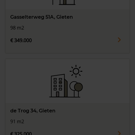
Gasselterweg 51A, Gieten
98 m2
€ 349.000
de Trog 34, Gieten
91 m2
€ 325.000