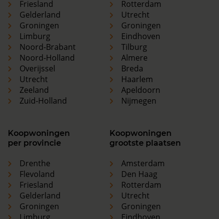
Friesland
Rotterdam
Gelderland
Utrecht
Groningen
Groningen
Limburg
Eindhoven
Noord-Brabant
Tilburg
Noord-Holland
Almere
Overijssel
Breda
Utrecht
Haarlem
Zeeland
Apeldoorn
Zuid-Holland
Nijmegen
Koopwoningen
Koopwoningen
per provincie
grootste plaatsen
Drenthe
Amsterdam
Flevoland
Den Haag
Friesland
Rotterdam
Gelderland
Utrecht
Groningen
Groningen
Limburg
Eindhoven