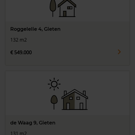
Roggelelie 4, Gieten
132 m2
€ 549.000
de Waag 9, Gieten
131 m2