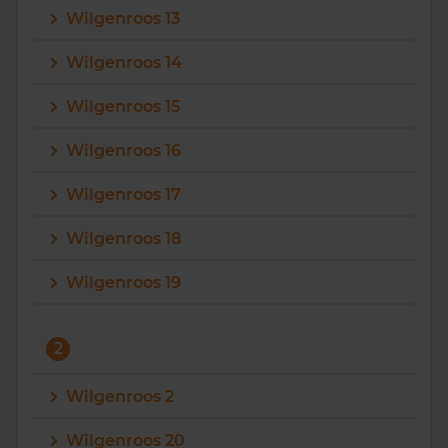
Wilgenroos 13
Vragen? Neem contact met ons op
Wilgenroos 14
088 220 4200
Wilgenroos 15
Maandag t/m vrijdag - 08:00 -18:00
Wilgenroos 16
Wilgenroos 17
Wilgenroos 18
Wilgenroos 19
2
Wilgenroos 2
Wilgenroos 20