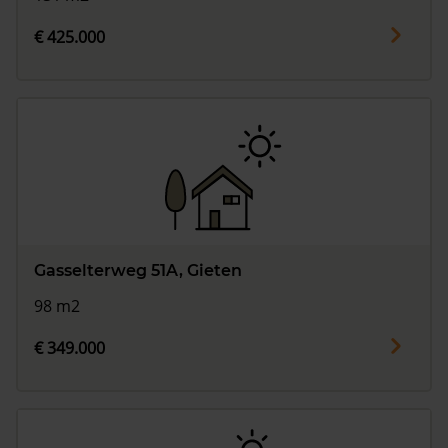
€ 425.000
Gasselterweg 51A, Gieten
98 m2
€ 349.000