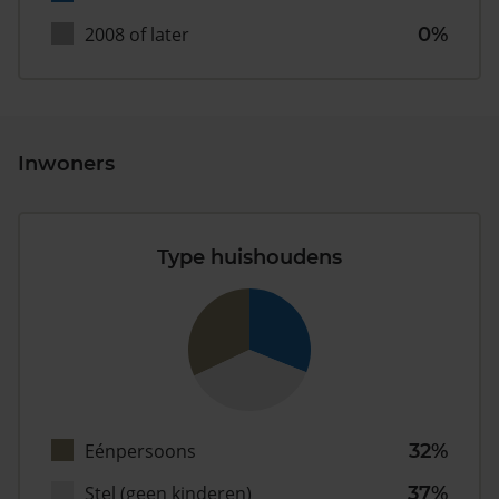
2008 of later
0%
Inwoners
Type huishoudens
Eénpersoons
32%
Stel (geen kinderen)
37%