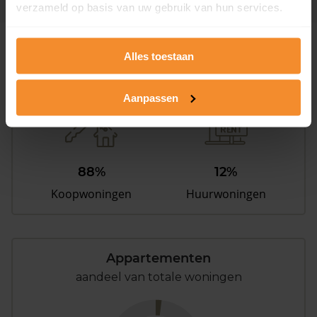
verzameld op basis van uw gebruik van hun services.
Woningen
Alles toestaan
Aanpassen
88%
12%
Koopwoningen
Huurwoningen
Appartementen
aandeel van totale woningen