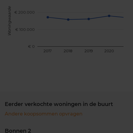
Woningwaarde
€ 200.000
€ 100.000
€ 0
2017
2018
2019
2020
202
Eerder verkochte woningen in de buurt
Andere koopsommen opvragen
Bonnen 2