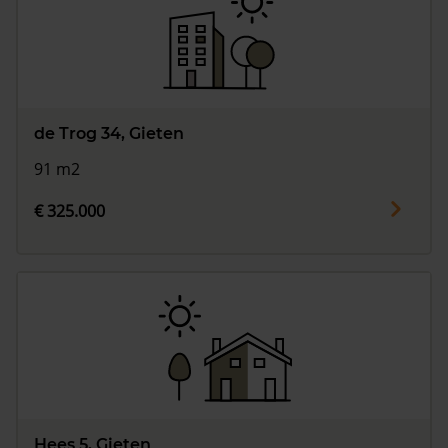
de Trog 34, Gieten
91 m2
€ 325.000
Hees 5, Gieten