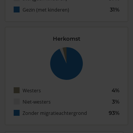
Gezin (met kinderen)
31%
Herkomst
Westers
4%
Niet-westers
3%
Zonder migratieachtergrond
93%