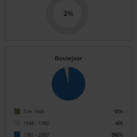
2%
Bouwjaar
T/m 1945
0%
1946 - 1980
4%
1981 - 2007
96%