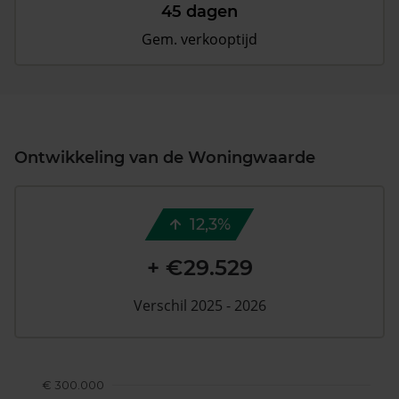
45 dagen
Gem. verkooptijd
Ontwikkeling van de Woningwaarde
12,3%
+ €29.529
Verschil 2025 - 2026
€ 300.000