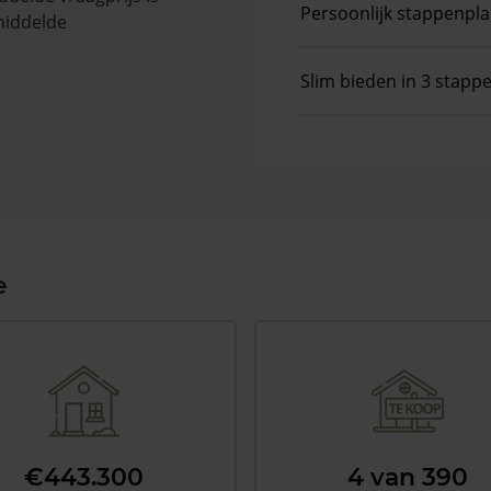
Persoonlijk stappenpl
middelde
Slim bieden in 3 stapp
e
€443.300
4 van 390