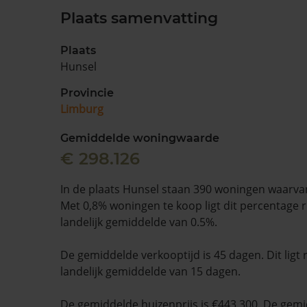
Plaats samenvatting
Plaats
Hunsel
Provincie
Limburg
Gemiddelde woningwaarde
€ 298.126
In de plaats Hunsel staan 390 woningen waarvan
Met 0,8% woningen te koop ligt dit percentage 
landelijk gemiddelde van 0.5%.
De gemiddelde verkooptijd is 45 dagen. Dit ligt
landelijk gemiddelde van 15 dagen.
De gemiddelde huizenprijs is €443.300. De gemid