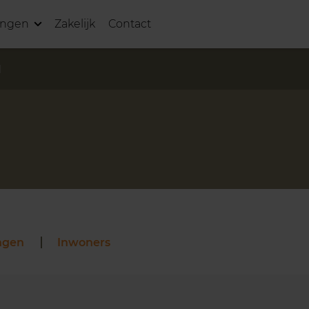
ingen
Zakelijk
Contact
l
ngen
Inwoners