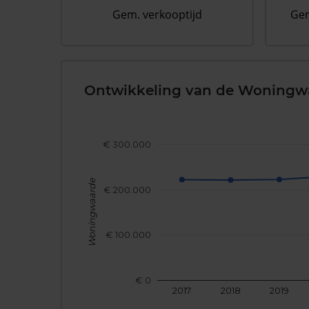
Gem. verkooptijd
Gem
Ontwikkeling van de Woningw
€ 300.000
Woningwaarde
€ 200.000
€ 100.000
€ 0
2017
2018
2019