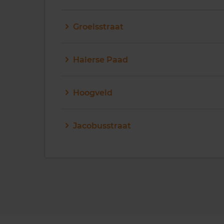
Groelsstraat
Halerse Paad
Hoogveld
Jacobusstraat