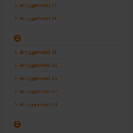
Bruggerveld 17
Vragen? Neem contact met ons op
Bruggerveld 19
088 220 4200
Maandag t/m vrijdag - 08:00 -18:00
2
Bruggerveld 21
Bruggerveld 23
Bruggerveld 25
Bruggerveld 27
Bruggerveld 29
3