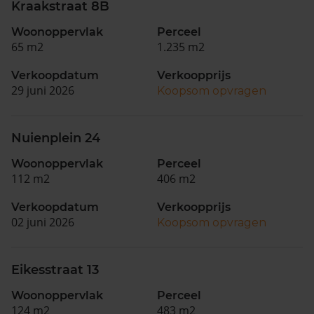
Kraakstraat 8B
Woonoppervlak
Perceel
65 m2
1.235 m2
Verkoopdatum
Verkoopprijs
29 juni 2026
Koopsom opvragen
Nuienplein 24
Woonoppervlak
Perceel
112 m2
406 m2
Verkoopdatum
Verkoopprijs
02 juni 2026
Koopsom opvragen
Eikesstraat 13
Woonoppervlak
Perceel
124 m2
483 m2