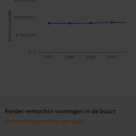
€ 300.000
Woningwaarde
€ 200.000
€ 100.000
€ 0
2017
2018
2019
2020
202
Eerder verkochte woningen in de buurt
Andere koopsommen opvragen