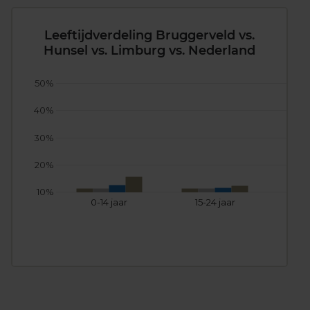
Leeftijdverdeling Bruggerveld vs.
Hunsel vs. Limburg vs. Nederland
50%
40%
30%
20%
10%
0-14 jaar
15-24 jaar
25