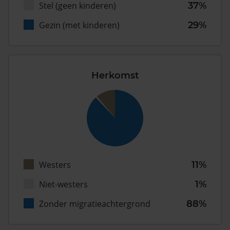
Stel (geen kinderen)
37%
Gezin (met kinderen)
29%
Herkomst
Westers
11%
Niet-westers
1%
Zonder migratieachtergrond
88%