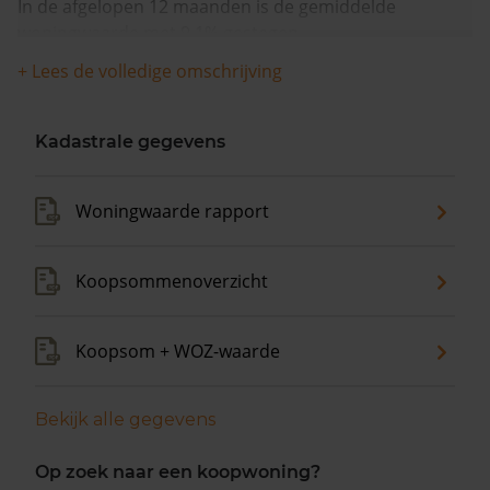
In de afgelopen 12 maanden is de gemiddelde
woningwaarde met 9,1% gestegen.
+ Lees de volledige omschrijving
Kadastrale gegevens
Woningwaarde rapport
Koopsommenoverzicht
Koopsom + WOZ-waarde
Bekijk alle gegevens
Op zoek naar een koopwoning?