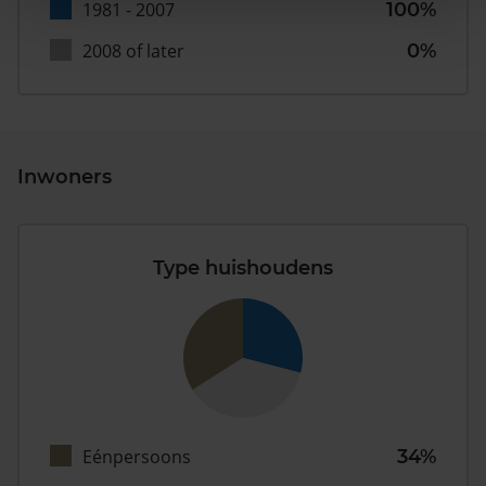
1981 - 2007
100%
2008 of later
0%
Inwoners
Type huishoudens
Eénpersoons
34%