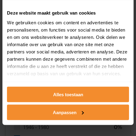
Deze website maakt gebruik van cookies
100%
We gebruiken cookies om content en advertenties te
personaliseren, om functies voor social media te bieden
en om ons websiteverkeer te analyseren. Ook delen we
informatie over uw gebruik van onze site met onze
partners voor social media, adverteren en analyse. Deze
partners kunnen deze gegevens combineren met andere
Bouwjaar
informatie die u aan ze heeft verstrekt of die ze hebben
verzameld op basis van uw gebruik van hun services.
Alles toestaan
Aanpassen
T/m 1945
0%
1946 - 1980
0%