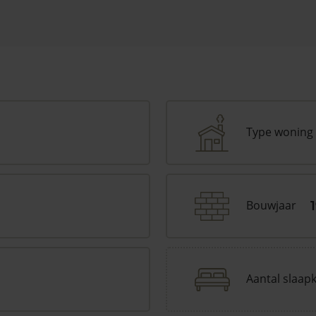
Type woning
Bouwjaar
Aantal slaap