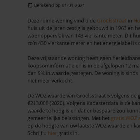
Berekend op 01-01-2021
Deze ruime woning vind u de
Groelsstraat
in
Hu
huis uit de jaren zestig is gebouwd in 1963 en h
woonoppervlak van 143 vierkante meter. Dit hui
zo’n 430 vierkante meter en het energielabel is
Deze vrijstaande woning heeft geen herleidbare
koopsominformatie en is in de afgelopen 12 
dan 9% in waarde gestegen. De woning is sinds 
niet meer verkocht.
De WOZ waarde van Groelsstraat 5 volgens de 
€213.000 (2020). Volgens Kadasterdata is de kan
waarde te hoog is en dat er bespaard zou kun
gemeentelijke belastingen. Met het
gratis WOZ 
op de hoogte van uw laatste WOZ waarde en ka
Schrijf u
hier
gratis in.