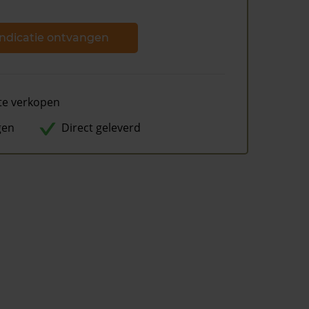
ndicatie ontvangen
te verkopen
gen
Direct geleverd