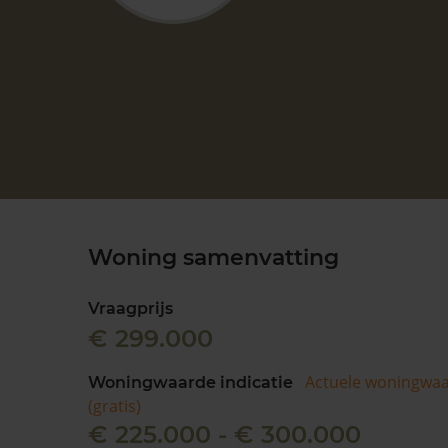
Woning samenvatting
Vraagprijs
€ 299.000
Actuele woningwa
Woningwaarde indicatie
(gratis)
€ 225.000 - € 300.000