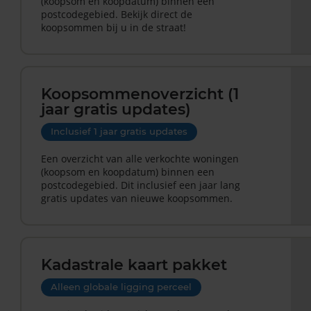
(koopsom en koopdatum) binnen een
postcodegebied. Bekijk direct de
koopsommen bij u in de straat!
Koopsommenoverzicht (1
jaar gratis updates)
Inclusief 1 jaar gratis updates
Een overzicht van alle verkochte woningen
(koopsom en koopdatum) binnen een
postcodegebied. Dit inclusief een jaar lang
gratis updates van nieuwe koopsommen.
Kadastrale kaart pakket
Alleen globale ligging perceel