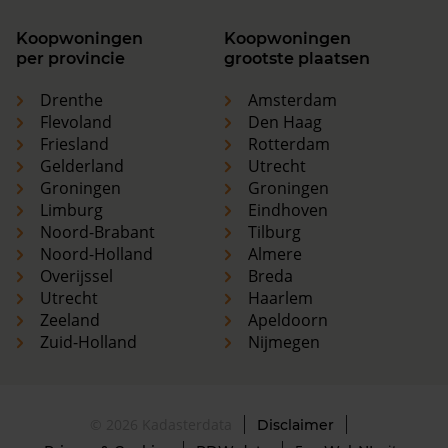
Koopwoningen
Koopwoningen
per provincie
grootste plaatsen
Drenthe
Amsterdam
Flevoland
Den Haag
Friesland
Rotterdam
Gelderland
Utrecht
Groningen
Groningen
Limburg
Eindhoven
Noord-Brabant
Tilburg
Noord-Holland
Almere
Overijssel
Breda
Utrecht
Haarlem
Zeeland
Apeldoorn
Zuid-Holland
Nijmegen
© 2026 Kadasterdata
Disclaimer