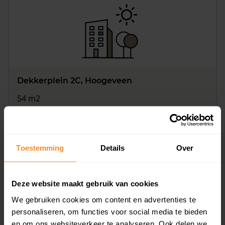
Dekkerplein 2C, Hoogeveen
54 m2
Op aanvraag
Toestemming
Details
Over
Deze website maakt gebruik van cookies
We gebruiken cookies om content en advertenties te
personaliseren, om functies voor social media te bieden
en om ons websiteverkeer te analyseren. Ook delen we