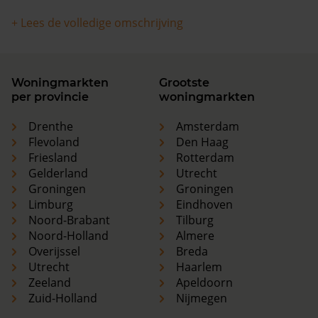
+ Lees de volledige omschrijving
Woningmarkten
Grootste
per provincie
woningmarkten
Drenthe
Amsterdam
Flevoland
Den Haag
Friesland
Rotterdam
Gelderland
Utrecht
Groningen
Groningen
Limburg
Eindhoven
Noord-Brabant
Tilburg
Noord-Holland
Almere
Overijssel
Breda
Utrecht
Haarlem
Zeeland
Apeldoorn
Zuid-Holland
Nijmegen