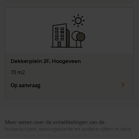
Dekkerplein 2F, Hoogeveen
70 m2
Op aanvraag
Meer weten over de ontwikkelingen van de
huizenprijzen, woningwaarde en andere cijfers in deze
straat? Bekijk dan de pagina over de
Dekkerplein
.