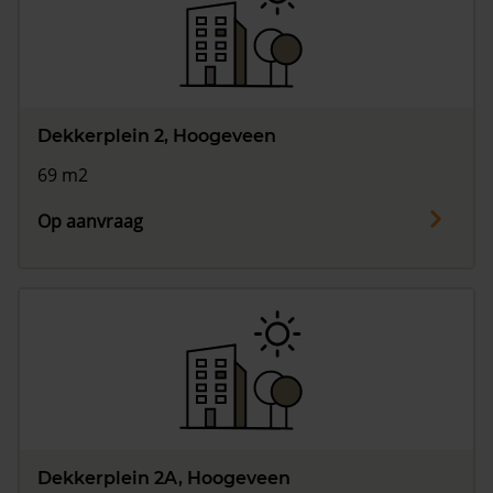
Vragen? Neem contact met ons op
088 220 4200
Maandag t/m vrijdag - 08:00 -18:00
Dekkerplein 2, Hoogeveen
69 m2
Op aanvraag
Dekkerplein 2A, Hoogeveen