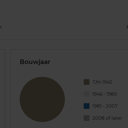
n
Bouwjaar
T/m 1945
1946 - 1980
1981 - 2007
2008 of later