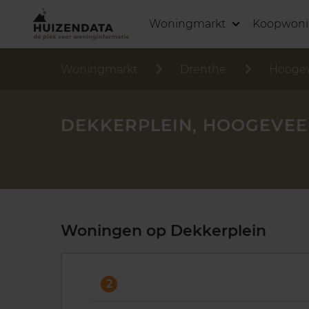
Woningmarkt
Koopwon
Woningmarkt
Drenthe
Hooge
DEKKERPLEIN, HOOGEVE
Woningen op Dekkerplein
2