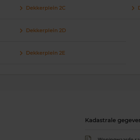
Dekkerplein 2C
Dekkerplein 2D
Dekkerplein 2E
Kadastrale gegeve
Woningwaarde ra