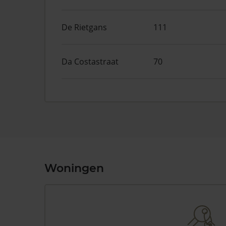
De Rietgans
111
Da Costastraat
70
Woningen