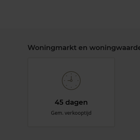
Woningmarkt en woningwaard
45 dagen
Gem. verkooptijd