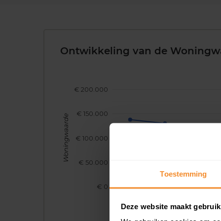
Ontwikkeling van de Woningw
€ 200.000
€ 150.000
Woningwaarde
€ 100.000
€ 50.000
Toestemming
€ 0
2017
2018
2019
Deze website maakt gebruik