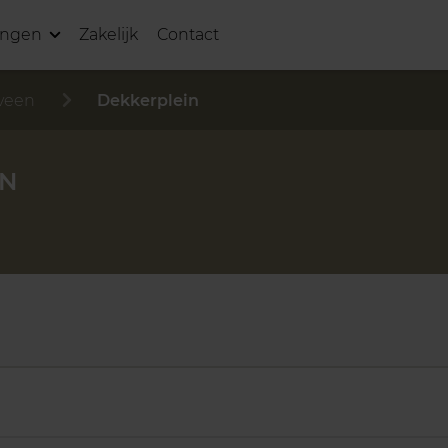
ingen
Zakelijk
Contact
veen
Dekkerplein
EN