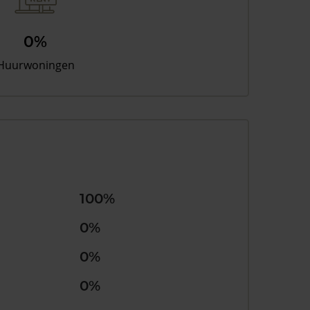
0%
Huurwoningen
100%
0%
0%
0%