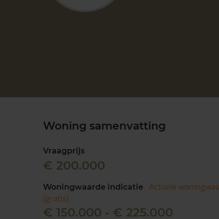
Woning samenvatting
Vraagprijs
€ 200.000
Actuele woningwa
Woningwaarde indicatie
(gratis)
€ 150.000 - € 225.000