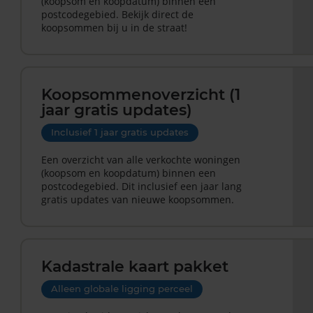
(koopsom en koopdatum) binnen een
postcodegebied. Bekijk direct de
koopsommen bij u in de straat!
Koopsommenoverzicht (1
jaar gratis updates)
Inclusief 1 jaar gratis updates
Een overzicht van alle verkochte woningen
(koopsom en koopdatum) binnen een
postcodegebied. Dit inclusief een jaar lang
gratis updates van nieuwe koopsommen.
Kadastrale kaart pakket
Alleen globale ligging perceel