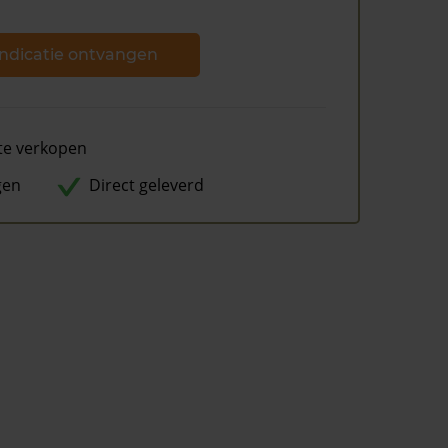
ndicatie ontvangen
te verkopen
gen
Direct geleverd