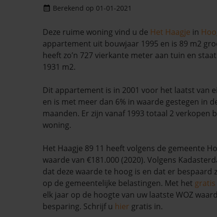
Berekend op 01-01-2021
Deze ruime woning vind u de
Het Haagje
in
Hoo
appartement uit bouwjaar 1995 en is 89 m2 gro
heeft zo’n 727 vierkante meter aan tuin en staa
1931 m2.
Dit appartement is in 2001 voor het laatst van
en is met meer dan 6% in waarde gestegen in d
maanden. Er zijn vanaf 1993 totaal 2 verkopen 
woning.
Het Haagje 89 11 heeft volgens de gemeente 
waarde van €181.000 (2020). Volgens Kadasterda
dat deze waarde te hoog is en dat er bespaard
op de gemeentelijke belastingen. Met het
grati
elk jaar op de hoogte van uw laatste WOZ waar
besparing. Schrijf u
hier
gratis in.