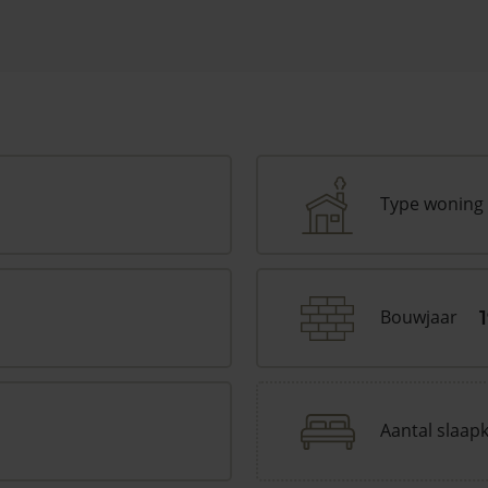
Type woning
Bouwjaar
Aantal slaap