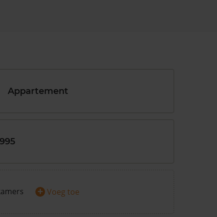
Appartement
1995
+
kamers
Voeg toe