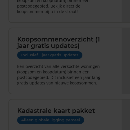
(koopsom en koopdatum) binnen een
postcodegebied. Bekijk direct de
koopsommen bij u in de straat!
Koopsommenoverzicht (1
jaar gratis updates)
Inclusief 1 jaar gratis updates
Een overzicht van alle verkochte woningen
(koopsom en koopdatum) binnen een
postcodegebied. Dit inclusief een jaar lang
gratis updates van nieuwe koopsommen.
Kadastrale kaart pakket
Alleen globale ligging perceel