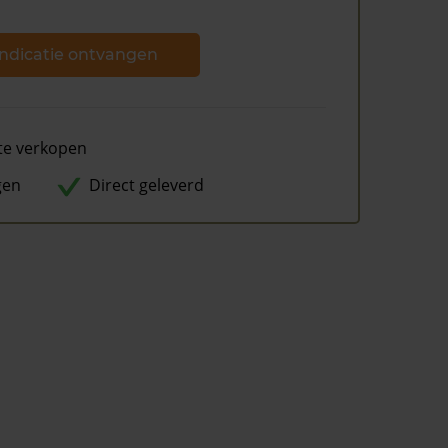
ndicatie ontvangen
te verkopen
gen
Direct geleverd