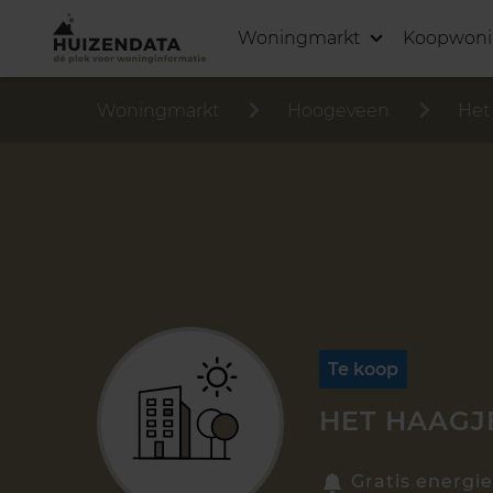
Woningmarkt
Koopwon
Woningmarkt
Hoogeveen
Het
Te koop
HET HAAGJE
Gratis energie