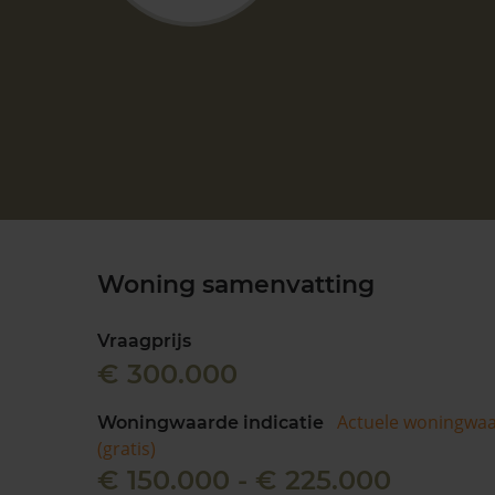
Woning samenvatting
Vraagprijs
€ 300.000
Actuele woningwa
Woningwaarde indicatie
(gratis)
€ 150.000 - € 225.000