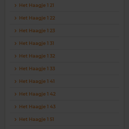
Het Haagje 1 21
Vragen? Neem contact met ons op
Het Haagje 1 22
088 220 4200
Het Haagje 1 23
Maandag t/m vrijdag - 08:00 -18:00
Het Haagje 1 31
Het Haagje 1 32
Het Haagje 1 33
Het Haagje 1 41
Het Haagje 1 42
Het Haagje 1 43
Het Haagje 1 51