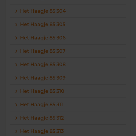
Het Haagje 85 304
Het Haagje 85 305
Het Haagje 85 306
Het Haagje 85 307
Het Haagje 85 308
Het Haagje 85 309
Het Haagje 85 310
Het Haagje 85 311
Het Haagje 85 312
Het Haagje 85 313