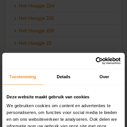
Het Haagje 224
Het Haagje 226
Het Haagje 228
Het Haagje 23
Het Haagje 25
Het Haagje 258
Toestemming
Details
Over
Het Haagje 26 11
Het Haagje 26 12
Deze website maakt gebruik van cookies
Het Haagje 26 21
We gebruiken cookies om content en advertenties te
personaliseren, om functies voor social media te bieden
Het Haagje 26 22
en om ons websiteverkeer te analyseren. Ook delen we
informatie over uw gebruik van onze site met onze