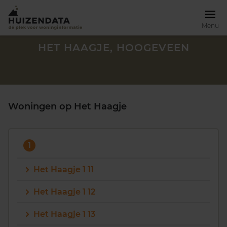
Menu
HET HAAGJE, HOOGEVEEN
Woningen op Het Haagje
1
Het Haagje 1 11
Het Haagje 1 12
Zoek een woning
Het Haagje 1 13