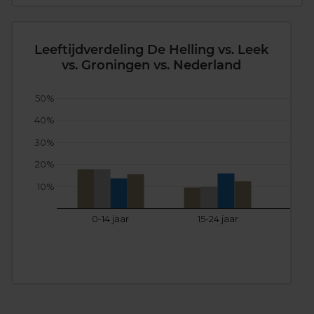
Leeftijdverdeling De Helling vs. Leek
vs. Groningen vs. Nederland
50%
40%
30%
20%
10%
0-14 jaar
15-24 jaar
25