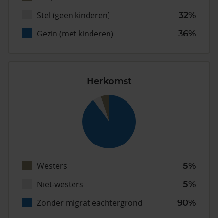
Stel (geen kinderen)
32%
Gezin (met kinderen)
36%
Herkomst
Westers
5%
Niet-westers
5%
Zonder migratieachtergrond
90%