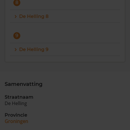
8
De Helling 8
9
De Helling 9
Samenvatting
Straatnaam
De Helling
Provincie
Groningen