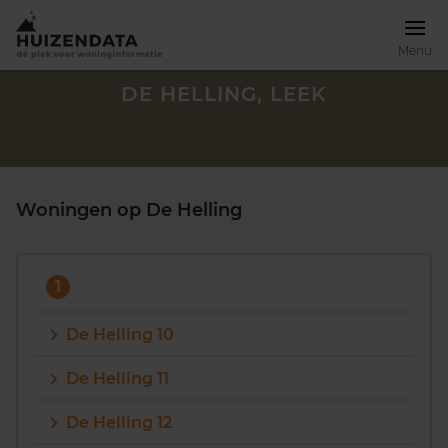
Menu
DE HELLING, LEEK
Woningen op De Helling
1
De Helling 10
De Helling 11
Zoek een woning
De Helling 12