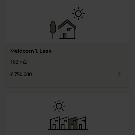
Meidoorn 1, Leek
182 m2
€ 750.000