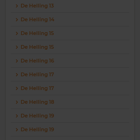
De Helling 13
Vragen? Neem contact met ons op
De Helling 14
088 220 4200
De Helling 15
Maandag t/m vrijdag - 08:00 -18:00
De Helling 15
De Helling 16
De Helling 17
De Helling 17
De Helling 18
De Helling 19
De Helling 19