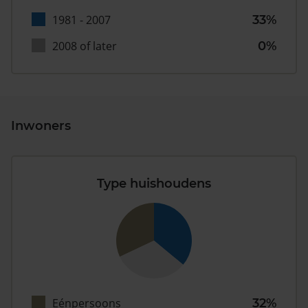
1981 - 2007
33%
2008 of later
0%
Inwoners
Type huishoudens
Eénpersoons
32%