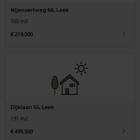
Nijenoertweg 66, Leek
105 m2
€ 219.000
Dijklaan 55, Leek
191 m2
€ 499.500