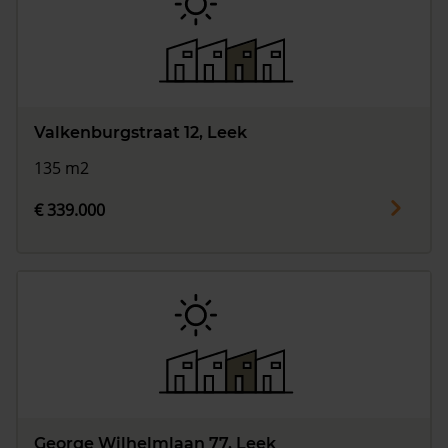
Valkenburgstraat 12, Leek
135 m2
€ 339.000
George Wilhelmlaan 77, Leek