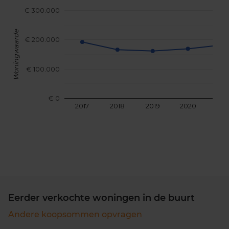
€ 300.000
Woningwaarde
€ 200.000
€ 100.000
€ 0
2017
2018
2019
2020
202
Eerder verkochte woningen in de buurt
Andere koopsommen opvragen