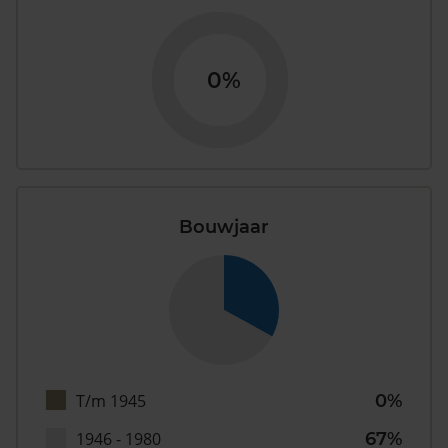
0%
Bouwjaar
T/m 1945
0%
1946 - 1980
67%