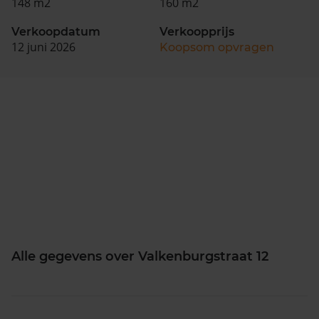
148 m2
160 m2
Verkoopdatum
Verkoopprijs
12 juni 2026
Koopsom opvragen
Alle gegevens over Valkenburgstraat 12