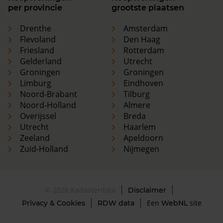
per provincie
grootste plaatsen
Drenthe
Amsterdam
Flevoland
Den Haag
Friesland
Rotterdam
Gelderland
Utrecht
Groningen
Groningen
Limburg
Eindhoven
Noord-Brabant
Tilburg
Noord-Holland
Almere
Overijssel
Breda
Utrecht
Haarlem
Zeeland
Apeldoorn
Zuid-Holland
Nijmegen
© 2026 Kadasterdata
Disclaimer
Een
site
Privacy & Cookies
RDW data
WebNL