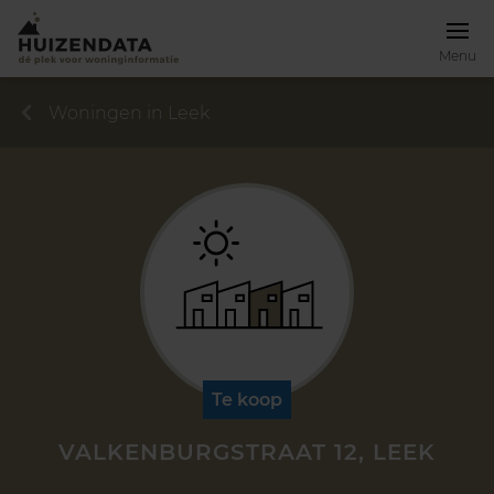
Menu
Woningen in Leek
Te koop
VALKENBURGSTRAAT 12, LEEK