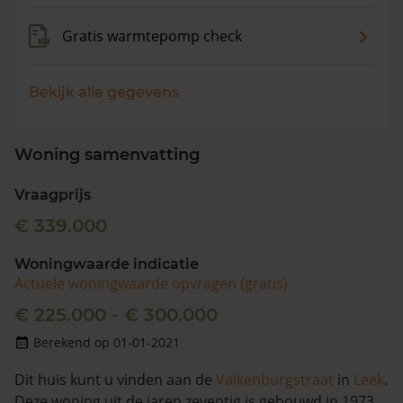
Gratis warmtepomp check
Bekijk alle gegevens
Woning samenvatting
Vraagprijs
€ 339.000
Woningwaarde indicatie
Actuele woningwaarde opvragen (gratis)
€ 225.000 - € 300.000
Berekend op 01-01-2021
Dit huis kunt u vinden aan de
Valkenburgstraat
in
Leek
.
Deze woning uit de jaren zeventig is gebouwd in 1973