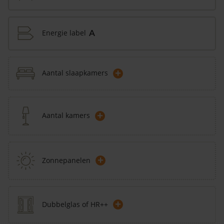
Energie label
A
+
Aantal slaapkamers
+
Aantal kamers
+
Zonnepanelen
+
Dubbelglas of HR++