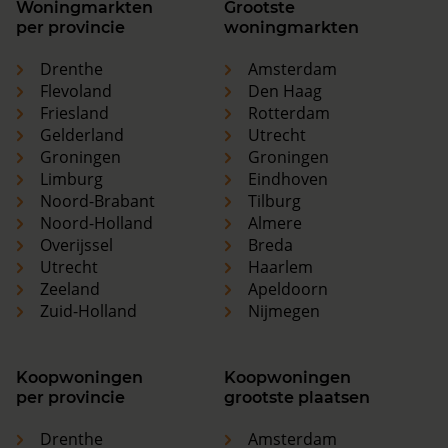
Woningmarkten
Grootste
per provincie
woningmarkten
Drenthe
Amsterdam
Flevoland
Den Haag
Friesland
Rotterdam
Gelderland
Utrecht
Groningen
Groningen
Limburg
Eindhoven
Noord-Brabant
Tilburg
Noord-Holland
Almere
Overijssel
Breda
Utrecht
Haarlem
Zeeland
Apeldoorn
Zuid-Holland
Nijmegen
Koopwoningen
Koopwoningen
per provincie
grootste plaatsen
Drenthe
Amsterdam