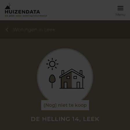
Menu
Woningen in Leek
(Nog) niet te koop
DE HELLING 14, LEEK