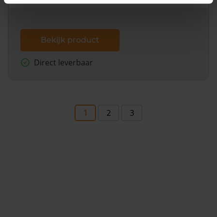
Bekijk product
Direct leverbaar
1
2
3