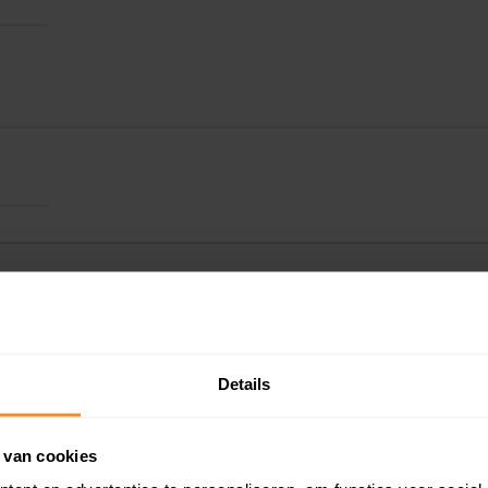
Details
Kadastrale gegeve
 van cookies
Woningwaarde ra