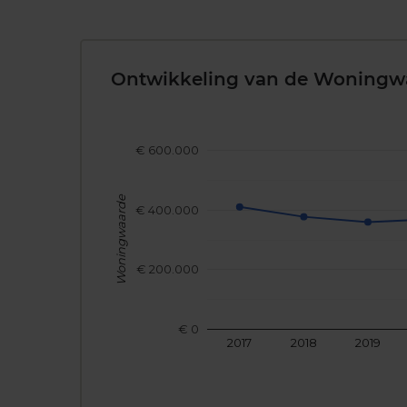
Ontwikkeling van de Woningw
€ 600.000
Woningwaarde
€ 400.000
€ 200.000
€ 0
2017
2018
2019