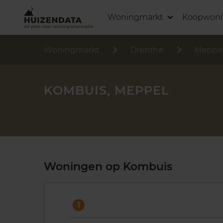
Woningmarkt
Koopwon
Woningmarkt
Drenthe
Meppe
KOMBUIS, MEPPEL
Woningen op Kombuis
1