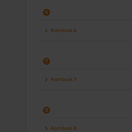
6
Kombuis 6
7
Kombuis 7
8
Kombuis 8