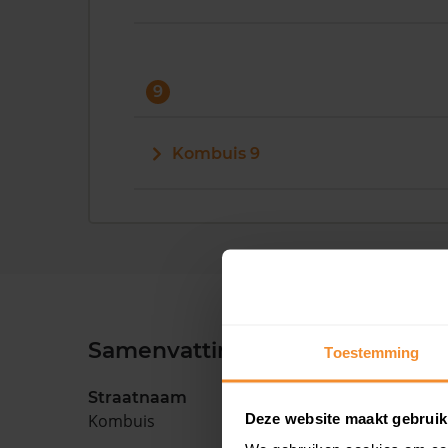
9
Kombuis 9
Samenvatting
Toestemming
Straatnaam
Deze website maakt gebruik
Kombuis