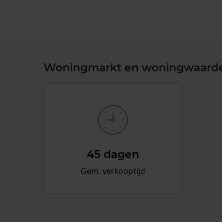
Woningmarkt en woningwaard
45 dagen
Gem. verkooptijd