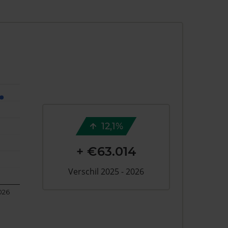
12,1%
+ €63.014
Verschil 2025 - 2026
026