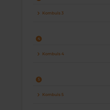
Kombuis 3
4
Kombuis 4
5
Kombuis 5