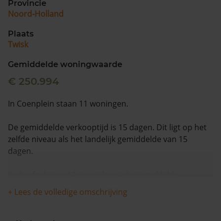
Provincie
Noord-Holland
Plaats
Twisk
Gemiddelde woningwaarde
€ 250.994
In Coenplein staan 11 woningen.
De gemiddelde verkooptijd is 15 dagen. Dit ligt op het
zelfde niveau als het landelijk gemiddelde van 15
dagen.
In de afgelopen 12 maanden is de gemiddelde
woningwaarde met 9,1% gestegen.
+ Lees de volledige omschrijving