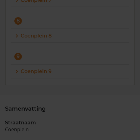
Coenplein 7
8
Coenplein 8
9
Coenplein 9
Samenvatting
Straatnaam
Coenplein