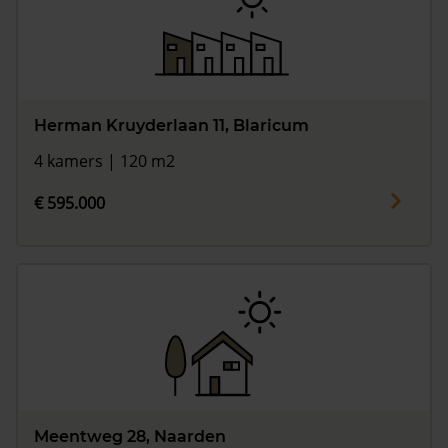
Herman Kruyderlaan 11, Blaricum
4 kamers | 120 m2
€ 595.000
Meentweg 28, Naarden