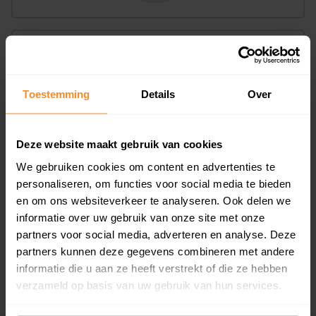
Bouwjaar
Toestemming
Details
Over
Deze website maakt gebruik van cookies
We gebruiken cookies om content en advertenties te
T/m 1945
0%
personaliseren, om functies voor social media te bieden
en om ons websiteverkeer te analyseren. Ook delen we
1946 - 1980
100%
informatie over uw gebruik van onze site met onze
1981 - 2007
0%
partners voor social media, adverteren en analyse. Deze
partners kunnen deze gegevens combineren met andere
2008 of later
0%
informatie die u aan ze heeft verstrekt of die ze hebben
verzameld op basis van uw gebruik van hun services.