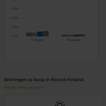
40%
30%
20%
10%
0-14 jaar
15-24 jaar
25
Woningen te koop in Noord-Holland
Bekijk meer aanbod