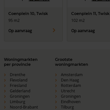
Coenplein 10, Twisk
Coenplein 11, Twisk
95 m2
102 m2
Op aanvraag
Op aanvraag
Woningmarkten
Grootste
per provincie
woningmarkten
Drenthe
Amsterdam
Flevoland
Den Haag
Friesland
Rotterdam
Gelderland
Utrecht
Groningen
Groningen
Limburg
Eindhoven
Noord-Brabant
Tilburg