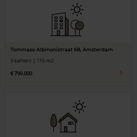
Tommaso Albinonistraat 68, Amsterdam
3 kamers | 116 m2
€ 790.000