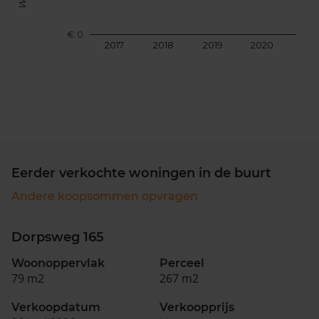
€ 0
2017
2018
2019
2020
202
Eerder verkochte woningen in de buurt
Andere koopsommen opvragen
Dorpsweg 165
Woonoppervlak
Perceel
79 m2
267 m2
Verkoopdatum
Verkoopprijs