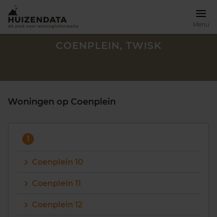
Menu
COENPLEIN, TWISK
Woningen op Coenplein
1
Coenplein 10
Coenplein 11
Zoek een woning
Coenplein 12