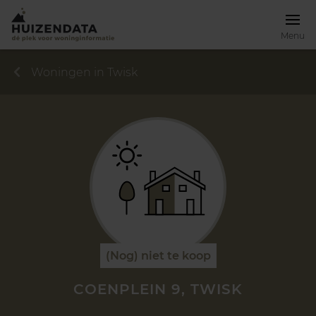
Menu
Woningen in Twisk
(Nog) niet te koop
COENPLEIN 9, TWISK