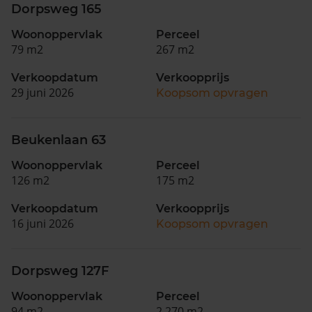
Dorpsweg 165
Woonoppervlak
Perceel
79 m2
267 m2
Verkoopdatum
Verkoopprijs
29 juni 2026
Koopsom opvragen
Beukenlaan 63
Woonoppervlak
Perceel
126 m2
175 m2
Verkoopdatum
Verkoopprijs
16 juni 2026
Koopsom opvragen
Dorpsweg 127F
Woonoppervlak
Perceel
94 m2
2.270 m2