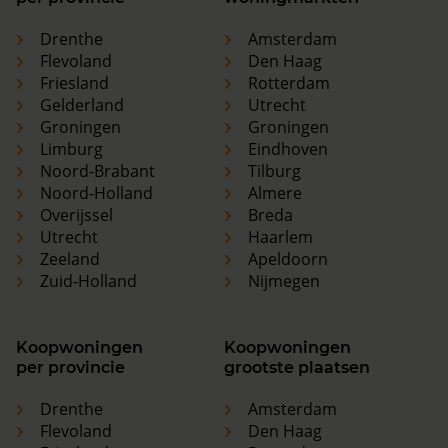
Drenthe
Amsterdam
Flevoland
Den Haag
Friesland
Rotterdam
Gelderland
Utrecht
Groningen
Groningen
Limburg
Eindhoven
Noord-Brabant
Tilburg
Noord-Holland
Almere
Overijssel
Breda
Utrecht
Haarlem
Zeeland
Apeldoorn
Zuid-Holland
Nijmegen
Koopwoningen
Koopwoningen
per provincie
grootste plaatsen
Drenthe
Amsterdam
Flevoland
Den Haag