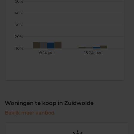
50%
40%
30%
20%
10%
0-14 jaar
15-24 jaar
25
Woningen te koop in Zuidwolde
Bekijk meer aanbod