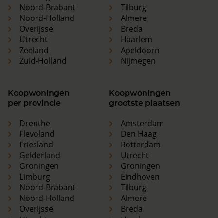
Noord-Brabant
Tilburg
Noord-Holland
Almere
Overijssel
Breda
Utrecht
Haarlem
Zeeland
Apeldoorn
Zuid-Holland
Nijmegen
Koopwoningen
Koopwoningen
per provincie
grootste plaatsen
Drenthe
Amsterdam
Flevoland
Den Haag
Friesland
Rotterdam
Gelderland
Utrecht
Groningen
Groningen
Limburg
Eindhoven
Noord-Brabant
Tilburg
Noord-Holland
Almere
Overijssel
Breda