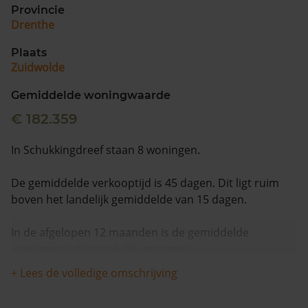
Provincie
Drenthe
Plaats
Zuidwolde
Gemiddelde woningwaarde
€ 182.359
In Schukkingdreef staan 8 woningen.
De gemiddelde verkooptijd is 45 dagen. Dit ligt ruim
boven het landelijk gemiddelde van 15 dagen.
In de afgelopen 12 maanden is de gemiddelde
woningwaarde met 6,1% gestegen.
+ Lees de volledige omschrijving