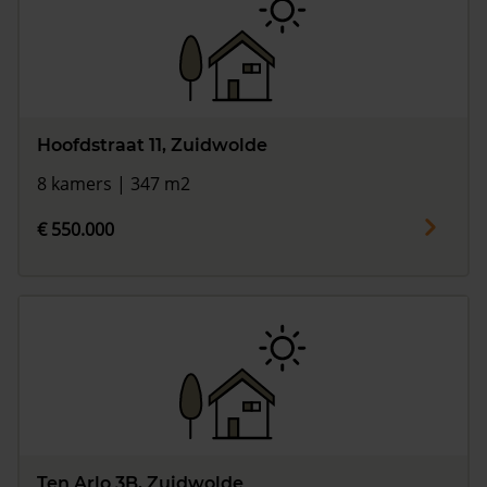
Hoofdstraat 11, Zuidwolde
8 kamers | 347 m2
€ 550.000
Ten Arlo 3B, Zuidwolde