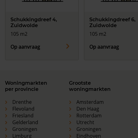
Schukkingdreef 4,
Schukkingdreef 6,
Zuidwolde
Zuidwolde
105 m2
105 m2
Op aanvraag
Op aanvraag
Woningmarkten
Grootste
per provincie
woningmarkten
Drenthe
Amsterdam
Flevoland
Den Haag
Friesland
Rotterdam
Gelderland
Utrecht
Groningen
Groningen
Limburg
Eindhoven