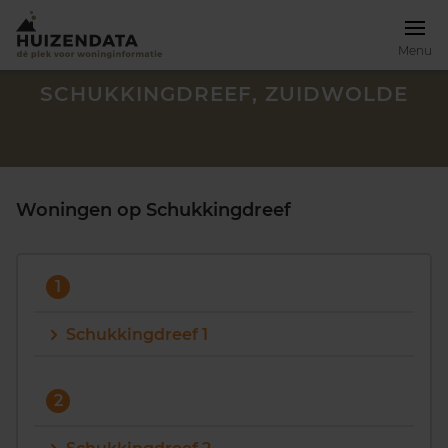
Menu
SCHUKKINGDREEF, ZUIDWOLDE
Woningen op Schukkingdreef
1
Schukkingdreef 1
Zoek een woning
2