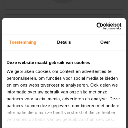
Bouwjaar
Toestemming
Details
Over
Deze website maakt gebruik van cookies
We gebruiken cookies om content en advertenties te
T/m 1945
0%
personaliseren, om functies voor social media te bieden
en om ons websiteverkeer te analyseren. Ook delen we
1946 - 1980
100%
informatie over uw gebruik van onze site met onze
1981 - 2007
0%
partners voor social media, adverteren en analyse. Deze
partners kunnen deze gegevens combineren met andere
2008 of later
0%
informatie die u aan ze heeft verstrekt of die ze hebben
verzameld op basis van uw gebruik van hun services.