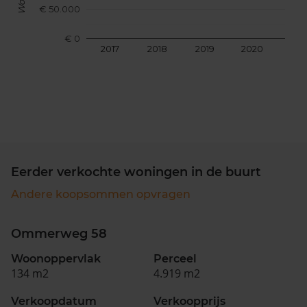
€ 50.000
€ 0
2017
2018
2019
2020
202
Eerder verkochte woningen in de buurt
Andere koopsommen opvragen
Ommerweg 58
Woonoppervlak
Perceel
134 m2
4.919 m2
Verkoopdatum
Verkoopprijs