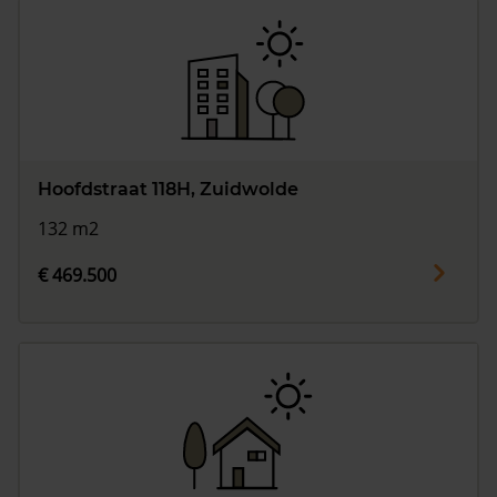
Hoofdstraat 118H, Zuidwolde
132 m2
€ 469.500