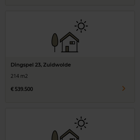
Dingspel 23, Zuidwolde
214 m2
€ 539.500