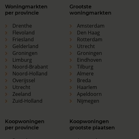
Woningmarkten
Grootste
per provincie
woningmarkten
Drenthe
Amsterdam
Flevoland
Den Haag
Friesland
Rotterdam
Gelderland
Utrecht
Groningen
Groningen
Limburg
Eindhoven
Noord-Brabant
Tilburg
Noord-Holland
Almere
Overijssel
Breda
Utrecht
Haarlem
Zeeland
Apeldoorn
Zuid-Holland
Nijmegen
Koopwoningen
Koopwoningen
per provincie
grootste plaatsen