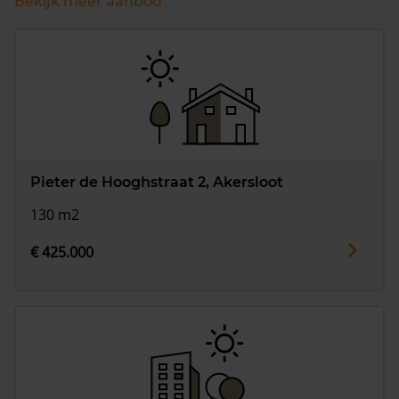
Bekijk meer aanbod
Pieter de Hooghstraat 2, Akersloot
130 m2
€ 425.000