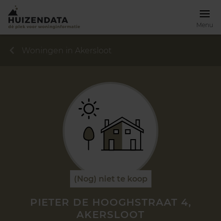
Menu
Woningen in Akersloot
(Nog) niet te koop
PIETER DE HOOGHSTRAAT 4,
AKERSLOOT