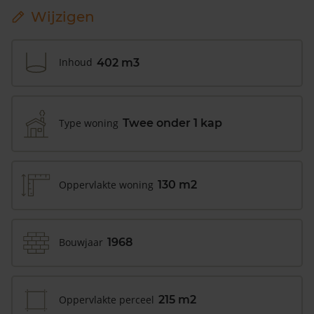
Wijzigen
Inhoud
402 m3
Type woning
Twee onder 1 kap
Oppervlakte woning
130 m2
Bouwjaar
1968
Oppervlakte perceel
215 m2