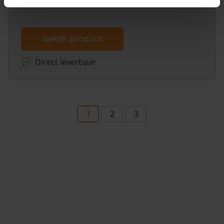
Bekijk product
Direct leverbaar
1
2
3