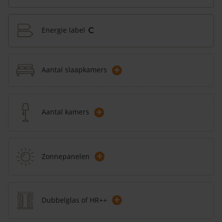
Energie label
C
+
Aantal slaapkamers
+
Aantal kamers
+
Zonnepanelen
+
Dubbelglas of HR++