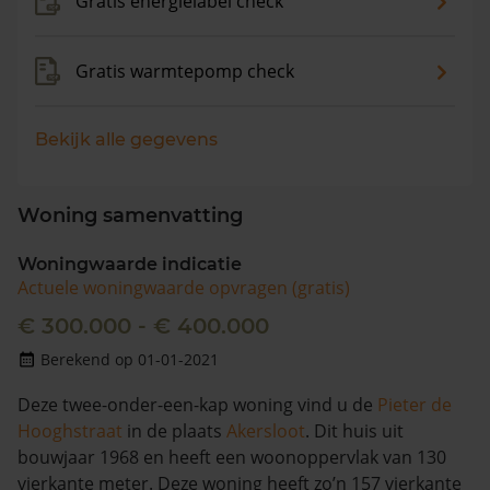
Gratis energielabel check
Gratis warmtepomp check
Bekijk alle gegevens
Woning samenvatting
Woningwaarde indicatie
Actuele woningwaarde opvragen (gratis)
€ 300.000 - € 400.000
Berekend op 01-01-2021
Deze twee-onder-een-kap woning vind u de
Pieter de
Hooghstraat
in de plaats
Akersloot
. Dit huis uit
bouwjaar 1968 en heeft een woonoppervlak van 130
vierkante meter. Deze woning heeft zo’n 157 vierkante