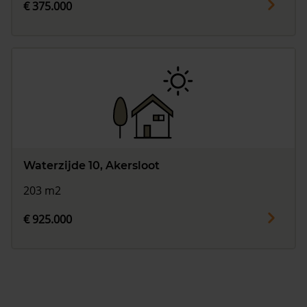
€ 375.000
Waterzijde 10, Akersloot
203 m2
€ 925.000