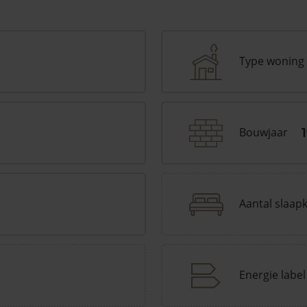
Type woning
Bouwjaar
Aantal slaap
Energie label