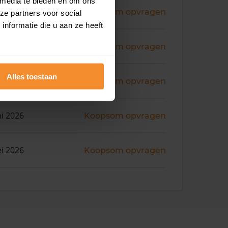
 media te bieden en om ons
ni 2026
Koopsom opvragen
ze partners voor social
nformatie die u aan ze heeft
ni 2026
Koopsom opvragen
Alles toestaan
ni 2026
Koopsom opvragen
ni 2026
Koopsom opvragen
i 2026
Koopsom opvragen