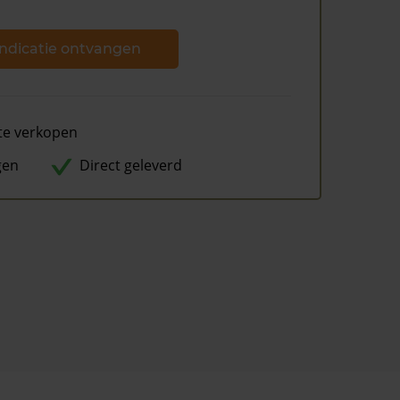
ndicatie ontvangen
te verkopen
gen
Direct geleverd