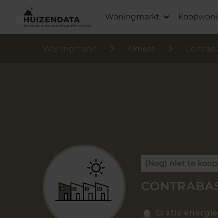
Woningmarkt
Koopwon
Woningmarkt
Almere
Contra
(Nog) niet te koop
CONTRABAS
Gratis energie