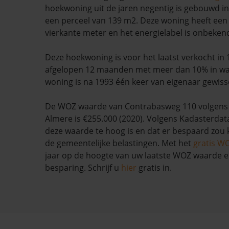
hoekwoning uit de jaren negentig is gebouwd in
een perceel van 139 m2. Deze woning heeft een 
vierkante meter en het energielabel is onbeken
Deze hoekwoning is voor het laatst verkocht in 1
afgelopen 12 maanden met meer dan 10% in wa
woning is na 1993 één keer van eigenaar gewiss
De WOZ waarde van Contrabasweg 110 volgens
Almere is €255.000 (2020). Volgens Kadasterdata
deze waarde te hoog is en dat er bespaard zo
de gemeentelijke belastingen. Met het
gratis W
jaar op de hoogte van uw laatste WOZ waarde 
besparing. Schrijf u
hier
gratis in.