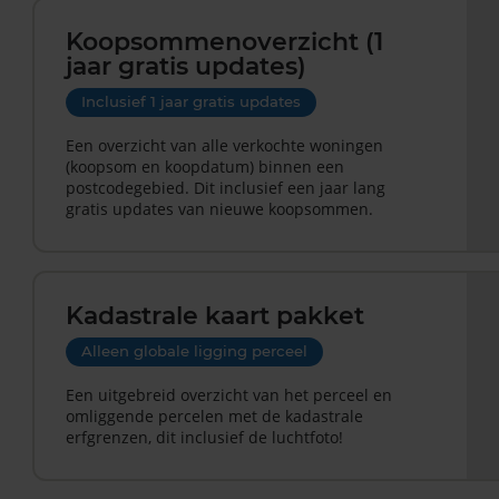
Koopsommenoverzicht (1
jaar gratis updates)
Inclusief 1 jaar gratis updates
Een overzicht van alle verkochte woningen
(koopsom en koopdatum) binnen een
postcodegebied. Dit inclusief een jaar lang
gratis updates van nieuwe koopsommen.
Kadastrale kaart pakket
Alleen globale ligging perceel
Een uitgebreid overzicht van het perceel en
omliggende percelen met de kadastrale
erfgrenzen, dit inclusief de luchtfoto!