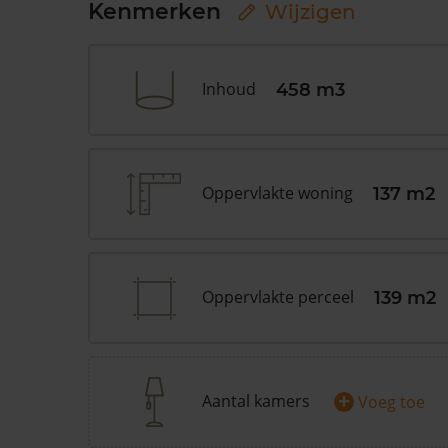
Kenmerken
Wijzigen
Inhoud
458 m3
Oppervlakte woning
137 m2
Oppervlakte perceel
139 m2
+
Aantal kamers
Voeg toe