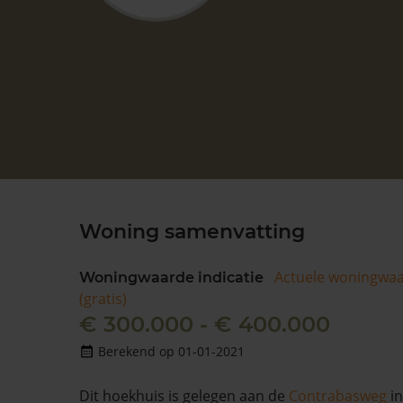
Woning samenvatting
Actuele woningwa
Woningwaarde indicatie
(gratis)
€ 300.000 - € 400.000
Berekend op 01-01-2021
Dit hoekhuis is gelegen aan de
Contrabasweg
i